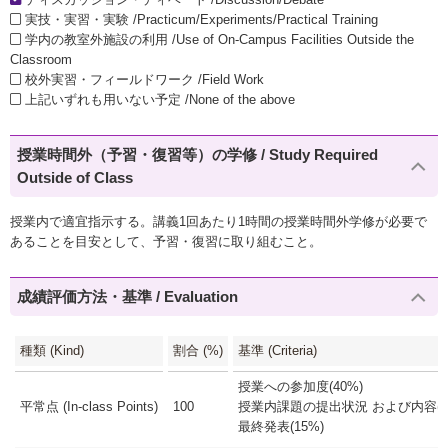
実技・実習・実験 /Practicum/Experiments/Practical Training
学内の教室外施設の利用 /Use of On-Campus Facilities Outside the
Classroom
校外実習・フィールドワーク /Field Work
上記いずれも用いない予定 /None of the above
授業時間外（予習・復習等）の学修 / Study Required
Outside of Class
授業内で適宜指示する。講義1回あたり1時間の授業時間外学修が必要で
あることを目安として、予習・復習に取り組むこと。
成績評価方法・基準 / Evaluation
種類 (Kind)
割合 (%)
基準 (Criteria)
授業への参加度(40%)
平常点 (In-class Points)
100
授業内課題の提出状況 および内容(4
最終発表(15%)