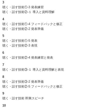
3
聴く・話す技術①‐3 発表練習
聴く・話す技術②‐１ 導入と資料理解
4
聴く・話す技術①‐4 フィードバックと修正
聴く・話す技術②‐2 発表準備
5
聴く・話す技術①‐5 発表
聴く・話す技術②‐3 表現
6
聴く・話す技術②‐4 発表練習と発表
7
聴く・話す技術③‐１ 導入と資料理解と表現
8
聴く・話す技術③‐2 発表準備
聴く・話す技術②‐5 フィードバックと修正
9
聴く・話す技術 即興スピーチ
10