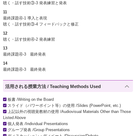
聴く・話す技術③-3 発表練習と発表
11
最終課題④-1 導入と表現
聴く・話す技術③-4 フィードバックと修正
12
聴く・話す技術④-2 発表練習
13
最終課題④-3 最終発表
14
最終課題④-3 最終発表
活用される授業方法 / Teaching Methods Used
板書 /Writing on the Board
スライド（パワーポイント等）の使用 /Slides (PowerPoint, etc.)
上記以外の視聴覚教材の使用 /Audiovisual Materials Other than Those
Listed Above
個人発表 /Individual Presentations
グループ発表 /Group Presentations
ディスカッション・ディベート /Discussion/Debate