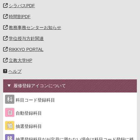
シラバスPDF
時間割PDF
教務事務センターお知らせ
学位授与方針関連
RIKKYO PORTAL
立教大学HP
ヘルプ
履修登録アイコンについて
科目コード登録科目
自動登録科目
抽選登録科目
抽選登録科目だが定員に満たない場合は科目コード登録に移