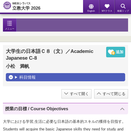
WEBシラバス
立教大学 2026
English
MYクラス
検索トップ
メニュー
大学生の日本語Ｃ８（文）／Academic
Japanese C-8
小松 満帆
科目情報
すべて開く
すべて閉じる
授業の目標 / Course Objectives
大学における学習,生活に必要な日本語の基本的スキルの獲得を目指す。
Students will acquire the basic Japanese skills they need for study and