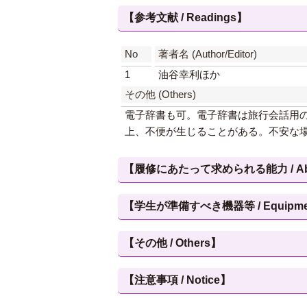
【参考文献 / Readings】
No
著者名 (Author/Editor)
1
油谷幸利ほか
その他 (Others)
電子辞書も可。電子辞書は旅行会話用
上、不便が生じることがある。不安な
【履修にあたって求められる能力 / Abilities
【学生が準備すべき機器等 / Equipment, et
【その他 / Others】
【注意事項 / Notice】