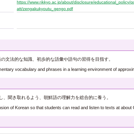
https://www.rikkyo.ac.jp/about/disclosure/educational_policy
att/zengakukyoutu_gengo.pdf
鮮語の文法的な知識、初歩的な語彙や語句の習得を目指す。
entary vocabulary and phrases in a learning environment of approxim
読解し、聞き取れるよう、朝鮮語の理解力を総合的に養う。
on of Korean so that students can read and listen to texts at about