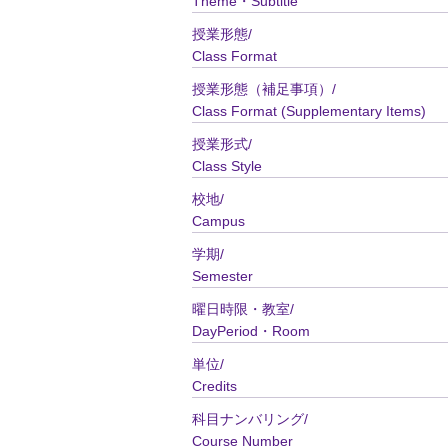
Theme・Subtitle
授業形態/
Class Format
授業形態（補足事項）/
Class Format (Supplementary Items)
授業形式/
Class Style
校地/
Campus
学期/
Semester
曜日時限・教室/
DayPeriod・Room
単位/
Credits
科目ナンバリング/
Course Number