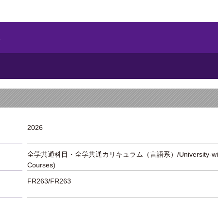
A
2026
全学共通科目・全学共通カリキュラム（言語系）/University-wide Liber
Courses)
FR263/FR263