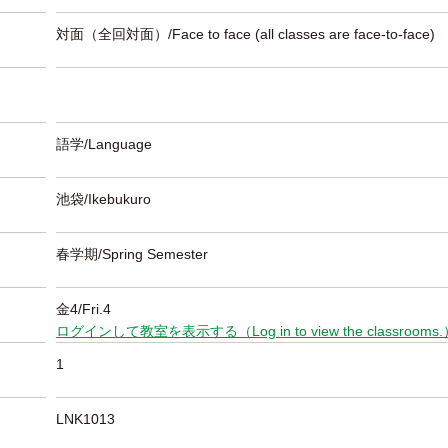
対面（全回対面）/Face to face (all classes are face-to-face)
語学/Language
池袋/Ikebukuro
春学期/Spring Semester
金4/Fri.4
ログインして教室を表示する（Log in to view the classrooms
1
LNK1013