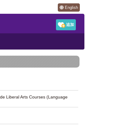
English
al Arts Courses (Language