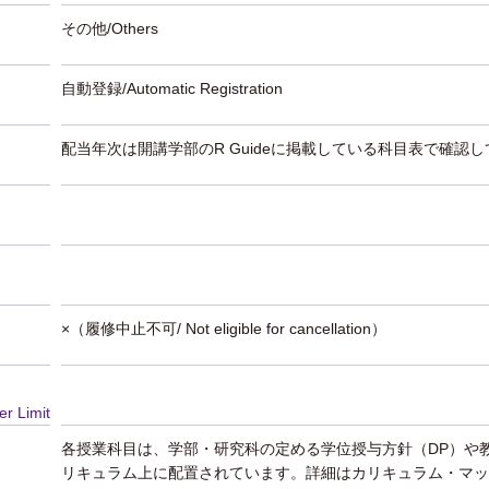
その他/Others
自動登録/Automatic Registration
配当年次は開講学部のR Guideに掲載している科目表で確認
×（履修中止不可/ Not eligible for cancellation）
er Limit
各授業科目は、学部・研究科の定める学位授与方針（DP）や
リキュラム上に配置されています。詳細はカリキュラム・マッ