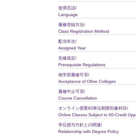
使用言語/
Language
履修登録方法/
Class Registration Method
配当年次/
Assigned Year
先修規定/
Prerequisite Regulations
他学部履修可否/
Acceptance of Other Colleges
履修中止可否/
Course Cancellation
オンライン授業60単位制限対象科目/
Online Classes Subject to 60-Credit Upp
学位授与方針との関連/
Relationship with Degree Policy