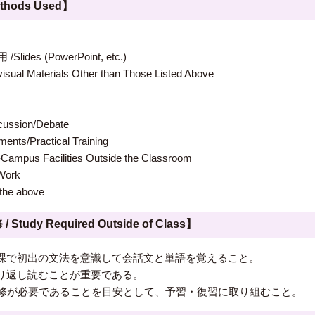
hods Used】
 (PowerPoint, etc.)
terials Other than Those Listed Above
ion/Debate
s/Practical Training
 Facilities Outside the Classroom
ork
e above
 Required Outside of Class】
課で初出の文法を意識して会話文と単語を覚えること。
り返し読むことが重要である。
学修が必要であることを目安として、予習・復習に取り組むこと。