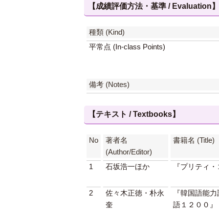
【成績評価方法・基準 / Evaluation
種類 (Kind)
平常点 (In-class Points)
備考 (Notes)
【テキスト / Textbooks】
No
著者名
書籍名 (Title)
(Author/Editor)
1
石坂浩一ほか
『プリティ・
2
佐々木正徳・朴永
『韓国語能力
奎
語１２００』