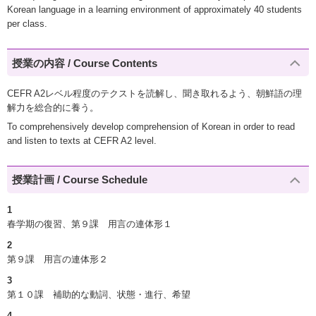
Korean language in a learning environment of approximately 40 students
per class.
授業の内容 / Course Contents
CEFR A2レベル程度のテクストを読解し、聞き取れるよう、朝鮮語の理
解力を総合的に養う。
To comprehensively develop comprehension of Korean in order to read
and listen to texts at CEFR A2 level.
授業計画 / Course Schedule
1
春学期の復習、第９課 用言の連体形１
2
第９課 用言の連体形２
3
第１０課 補助的な動詞、状態・進行、希望
4