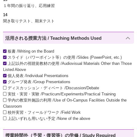
１年間の振り返り、応用練習
14
聞き取りテスト、期末テスト
活用される授業方法 / Teaching Methods Used
板書 /Writing on the Board
スライド（パワーポイント等）の使用 /Slides (PowerPoint, etc.)
上記以外の視聴覚教材の使用 /Audiovisual Materials Other than Those
Listed Above
個人発表 /Individual Presentations
グループ発表 /Group Presentations
ディスカッション・ディベート /Discussion/Debate
実技・実習・実験 /Practicum/Experiments/Practical Training
学内の教室外施設の利用 /Use of On-Campus Facilities Outside the
Classroom
校外実習・フィールドワーク /Field Work
上記いずれも用いない予定 /None of the above
授業時間外（予習・復習等）の学修 / Study Required