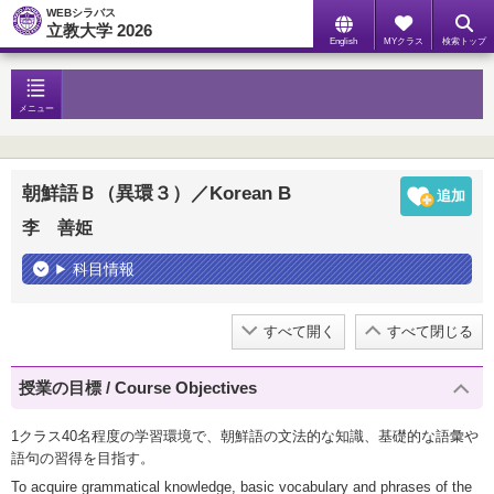
WEBシラバス
立教大学 2026
English
MYクラス
検索トップ
メニュー
朝鮮語Ｂ（異環３）／Korean B
李 善姫
科目情報
すべて開く
すべて閉じる
授業の目標 / Course Objectives
1クラス40名程度の学習環境で、朝鮮語の文法的な知識、基礎的な語彙や
語句の習得を目指す。
To acquire grammatical knowledge, basic vocabulary and phrases of the