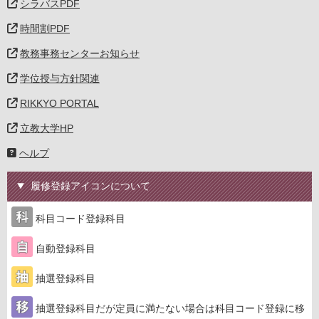
シラバスPDF
時間割PDF
教務事務センターお知らせ
学位授与方針関連
RIKKYO PORTAL
立教大学HP
ヘルプ
履修登録アイコンについて
科目コード登録科目
自動登録科目
抽選登録科目
抽選登録科目だが定員に満たない場合は科目コード登録に移