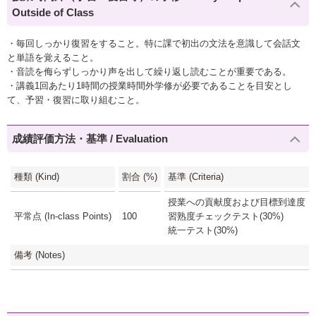
Outside of Class
・毎回しっかり復習をすること。特に課で初出の文法を意識して会話文
と単語を覚えること。
・音読を侮らずしっかり声を出して繰り返し読むことが重要である。
・講義1回あたり1時間の授業時間外学修が必要であることを目安とし
て、予習・復習に取り組むこと。
成績評価方法・基準 / Evaluation
種類 (Kind)
割合 (%)
基準 (Criteria)
授業への貢献度および目標到達度（課
平常点 (In-class Points)
100
習熟度チェックテスト(30%)
統一テスト(30%)
備考 (Notes)