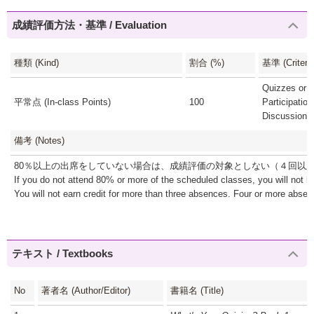
成績評価方法・基準 / Evaluation
種類 (Kind)
割合 (%)
基準 (Criteria
Quizzes or r
平常点 (In-class Points)
100
Participatio
Discussion 
備考 (Notes)
80％以上の出席をしていない場合は、成績評価の対象としない（４回以
If you do not attend 80% or more of the scheduled classes, you will not b
You will not earn credit for more than three absences. Four or more absence
テキスト / Textbooks
No
著者名 (Author/Editor)
書籍名 (Title)