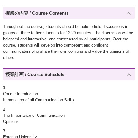
授業の内容 / Course Contents
Throughout the course, students should be able to hold discussions in
groups of three to five students for 12-20 minutes. The discussion will be
balanced and interactive, and constructed by all participants. Over the
course, students will develop into competent and confident
communicators who share their own opinions and value the opinions of
others.
授業計画 / Course Schedule
1
Course Introduction
Introduction of all Communication Skills
2
The Importance of Communication
Opinions
3
Entering University