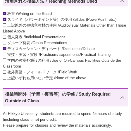
活用される授業方法 / Teaching Methods Used
板書 /Writing on the Board
スライド（パワーポイント等）の使用 /Slides (PowerPoint, etc.)
上記以外の視聴覚教材の使用 /Audiovisual Materials Other than Those
Listed Above
個人発表 /Individual Presentations
グループ発表 /Group Presentations
ディスカッション・ディベート /Discussion/Debate
実技・実習・実験 /Practicum/Experiments/Practical Training
学内の教室外施設の利用 /Use of On-Campus Facilities Outside the
Classroom
校外実習・フィールドワーク /Field Work
上記いずれも用いない予定 /None of the above
授業時間外（予習・復習等）の学修 / Study Required
Outside of Class
At Rikkyo University, students are required to spend 45 hours of study
(including class time) per credit.
Please prepare for classes and review the materials accordingly.