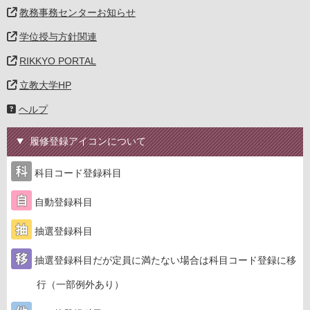
教務事務センターお知らせ
学位授与方針関連
RIKKYO PORTAL
立教大学HP
ヘルプ
履修登録アイコンについて
科目コード登録科目
自動登録科目
抽選登録科目
抽選登録科目だが定員に満たない場合は科目コード登録に移
行（一部例外あり）