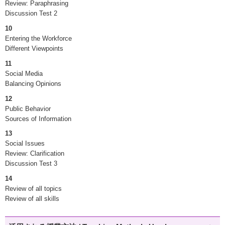
Review: Paraphrasing
Discussion Test 2
10
Entering the Workforce
Different Viewpoints
11
Social Media
Balancing Opinions
12
Public Behavior
Sources of Information
13
Social Issues
Review: Clarification
Discussion Test 3
14
Review of all topics
Review of all skills