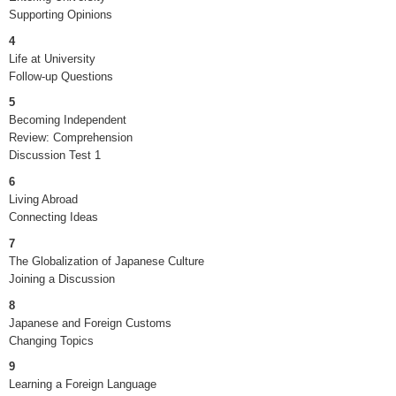
Supporting Opinions
4
Life at University
Follow-up Questions
5
Becoming Independent
Review: Comprehension
Discussion Test 1
6
Living Abroad
Connecting Ideas
7
The Globalization of Japanese Culture
Joining a Discussion
8
Japanese and Foreign Customs
Changing Topics
9
Learning a Foreign Language