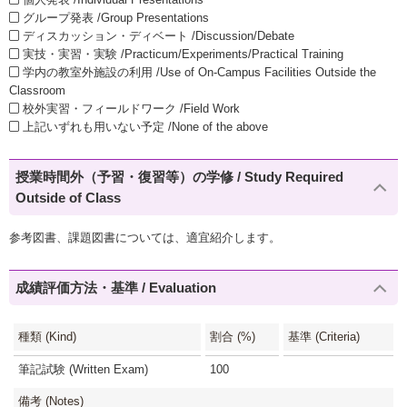
グループ発表 /Group Presentations
ディスカッション・ディベート /Discussion/Debate
実技・実習・実験 /Practicum/Experiments/Practical Training
学内の教室外施設の利用 /Use of On-Campus Facilities Outside the
Classroom
校外実習・フィールドワーク /Field Work
上記いずれも用いない予定 /None of the above
授業時間外（予習・復習等）の学修 / Study Required
Outside of Class
参考図書、課題図書については、適宜紹介します。
成績評価方法・基準 / Evaluation
種類 (Kind)
割合 (%)
基準 (Criteria)
筆記試験 (Written Exam)
100
備考 (Notes)