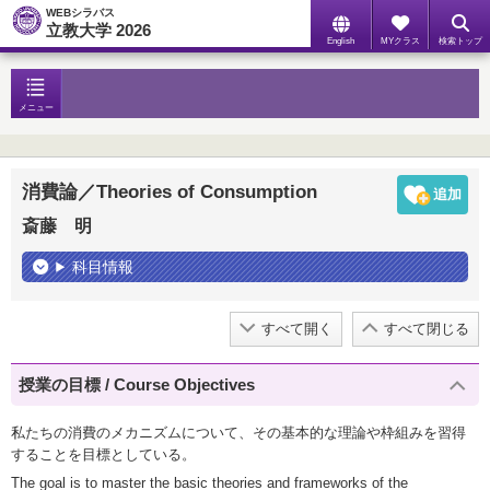
WEBシラバス
立教大学 2026
English
MYクラス
検索トップ
メニュー
消費論／Theories of Consumption
斎藤 明
科目情報
すべて開く
すべて閉じる
授業の目標 / Course Objectives
私たちの消費のメカニズムについて、その基本的な理論や枠組みを習得
することを目標としている。
The goal is to master the basic theories and frameworks of the