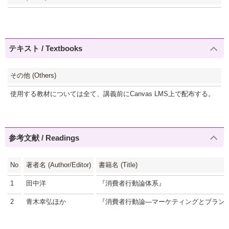
テキスト / Textbooks
その他 (Others)
使用する教材については全て、講義前にCanvas LMS上で配布する。
参考文献 / Readings
No
著者名 (Author/Editor)
書籍名 (Title)
1
田中洋
『消費者行動論体系』
2
青木幸弘ほか
『消費者行動論―マーケティングとブラン