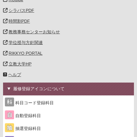
シラバスPDF
時間割PDF
教務事務センターお知らせ
学位授与方針関連
RIKKYO PORTAL
立教大学HP
ヘルプ
履修登録アイコンについて
科目コード登録科目
自動登録科目
抽選登録科目