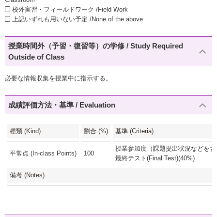
校外実習・フィールドワーク /Field Work
上記いずれも用いない予定 /None of the above
授業時間外（予習・復習等）の学修 / Study Required
Outside of Class
必要な情報収集を授業中に指示する。
成績評価方法・基準 / Evaluation
種類 (Kind)
割合 (%)
基準 (Criteria)
授業参加度（課題提出状況などを含む)
平常点 (In-class Points)
100
最終テスト(Final Test)(40%)
備考 (Notes)