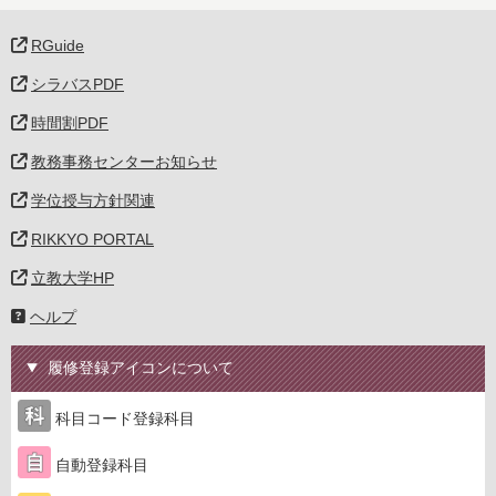
RGuide
シラバスPDF
時間割PDF
教務事務センターお知らせ
学位授与方針関連
RIKKYO PORTAL
立教大学HP
ヘルプ
履修登録アイコンについて
科目コード登録科目
自動登録科目