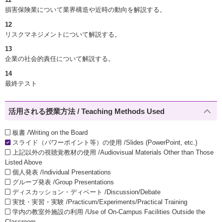
損害保険業について業界構造や近時の動向を解説する。
12
リスクマネジメントについて解説する。
13
企業の社会的責任について解説する。
14
最終テスト
活用される授業方法 / Teaching Methods Used
板書 /Writing on the Board
スライド（パワーポイント等）の使用 /Slides (PowerPoint, etc.)
上記以外の視聴覚教材の使用 /Audiovisual Materials Other than Those
Listed Above
個人発表 /Individual Presentations
グループ発表 /Group Presentations
ディスカッション・ディベート /Discussion/Debate
実技・実習・実験 /Practicum/Experiments/Practical Training
学内の教室外施設の利用 /Use of On-Campus Facilities Outside the
Classroom