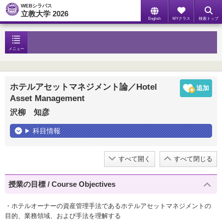
WEBシラバス
立教大学 2026
English
MYクラス
検索トップ
メニュー
ホテルアセットマネジメント論／Hotel
Asset Management
沢柳 知彦
科目情報
すべて開く
すべて閉じる
授業の目標 / Course Objectives
・ホテルオーナーの資産管理手法であるホテルアセットマネジメントの
目的、業務領域、および手法を理解する