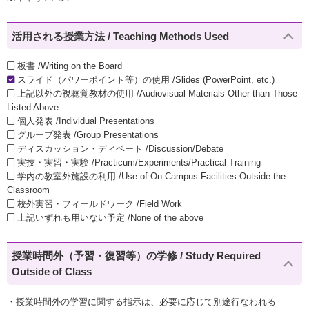
活用される授業方法 / Teaching Methods Used
板書 /Writing on the Board
スライド（パワーポイント等）の使用 /Slides (PowerPoint, etc.)
上記以外の視聴覚教材の使用 /Audiovisual Materials Other than Those
Listed Above
個人発表 /Individual Presentations
グループ発表 /Group Presentations
ディスカッション・ディベート /Discussion/Debate
実技・実習・実験 /Practicum/Experiments/Practical Training
学内の教室外施設の利用 /Use of On-Campus Facilities Outside the
Classroom
校外実習・フィールドワーク /Field Work
上記いずれも用いない予定 /None of the above
授業時間外（予習・復習等）の学修 / Study Required
Outside of Class
・授業時間外の学習に関する指示は、必要に応じて別途行なわれる