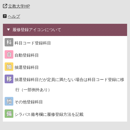
立教大学HP
ヘルプ
履修登録アイコンについて
科目コード登録科目
自動登録科目
抽選登録科目
抽選登録科目だが定員に満たない場合は科目コード登録に移
行（一部例外あり）
その他登録科目
シラバス備考欄に履修登録方法を記載