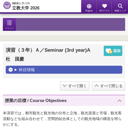
WEBシラバス
立教大学 2026
English
MYクラス
検索トップ
メニュー
演習（３年）Ａ／Seminar (3rd year)A
杜 国慶
科目情報
すべて開く
すべて閉じる
授業の目標 / Course Objectives
本演習では，都市観光と観光地の分布と立地，観光資源と市場，観光客
流動などを組み合わせて，空間的結合体としての観光地域の構造を明ら
かにする。