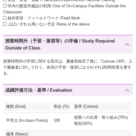
学内の教室外施設の利用 /Use of On-Campus Facilities Outside the
Classroom
校外実習・フィールドワーク /Field Work
上記いずれも用いない予定 /None of the above
授業時間外（予習・復習等）の学修 / Study Required
Outside of Class
授業時間外の学習に関する指示は、履修登録完了後に「Canvas LMS」上
で履修者に対して行う。各回の予習・復習にはそれぞれ2時間程度を要す
る。
成績評価方法・基準 / Evaluation
種類 (Kind)
割合 (%)
基準 (Criteria)
授業への出席・取り組み(70%)
平常点 (In-class Points)
100
報告(30%)
備考 (Notes)