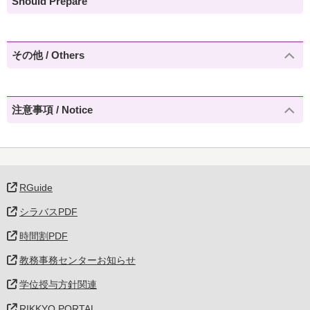
Should Prepare
その他 / Others
注意事項 / Notice
RGuide
シラバスPDF
時間割PDF
教務事務センターお知らせ
学位授与方針関連
RIKKYO PORTAL