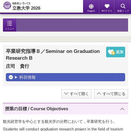
WEBシラバス
立教大学 2026
English
MYクラス
検索トップ
メニュー
卒業研究指導Ｂ／Seminar on Graduation
Research B
庄司 貴行
科目情報
すべて開く
すべて閉じる
授業の目標 / Course Objectives
観光経営学を中心とする観光学の分野において，卒業研究を行う。
Students will conduct graduation research project in the field of tourism