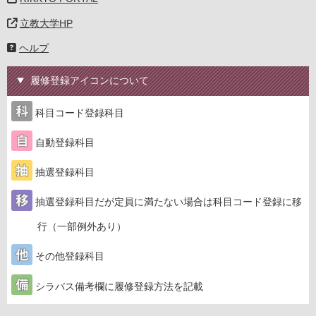
立教大学HP
ヘルプ
履修登録アイコンについて
科目コード登録科目
自動登録科目
抽選登録科目
抽選登録科目だが定員に満たない場合は科目コード登録に移
行（一部例外あり）
その他登録科目
シラバス備考欄に履修登録方法を記載