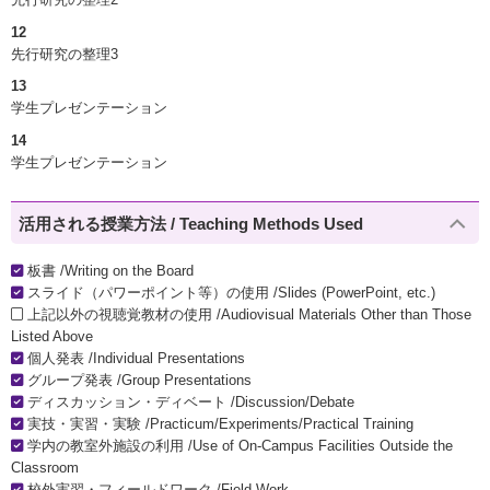
12
先行研究の整理3
13
学生プレゼンテーション
14
学生プレゼンテーション
活用される授業方法 / Teaching Methods Used
板書 /Writing on the Board
スライド（パワーポイント等）の使用 /Slides (PowerPoint, etc.)
上記以外の視聴覚教材の使用 /Audiovisual Materials Other than Those
Listed Above
個人発表 /Individual Presentations
グループ発表 /Group Presentations
ディスカッション・ディベート /Discussion/Debate
実技・実習・実験 /Practicum/Experiments/Practical Training
学内の教室外施設の利用 /Use of On-Campus Facilities Outside the
Classroom
校外実習・フィールドワーク /Field Work