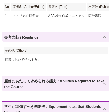
No
著者名 (Author/Editor)
書籍名 (Title)
出版社 (Publishe
1
アメリカ心理学会
APA 論文作成マニュアル
医学書院
参考文献 / Readings
その他 (Others)
授業において指示する。
履修にあたって求められる能力 / Abilities Required to Take
the Course
学生が準備すべき機器等 / Equipment, etc., that Students