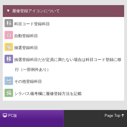
履修登録アイコンについて
科目コード登録科目
自動登録科目
抽選登録科目
抽選登録科目だが定員に満たない場合は科目コード登録に移
行（一部例外あり）
その他登録科目
シラバス備考欄に履修登録方法を記載
PC版
Page Top