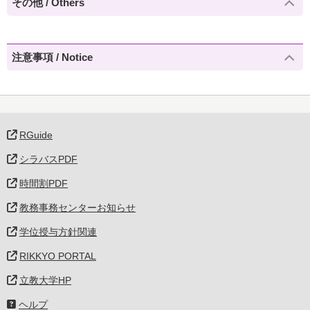
その他 / Others
注意事項 / Notice
RGuide
シラバスPDF
時間割PDF
教務事務センターお知らせ
学位授与方針関連
RIKKYO PORTAL
立教大学HP
ヘルプ