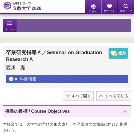
WEBシラバス
立教大学 2026
English
MYクラス
検索トップ
メニュー
卒業研究指導Ａ／Seminar on Graduation
Research A
西川 亮
科目情報
すべて開く
すべて閉じる
授業の目標 / Course Objectives
本授業では、大学での学びの集大成として卒業論文の執筆に向けた指導
を行う。