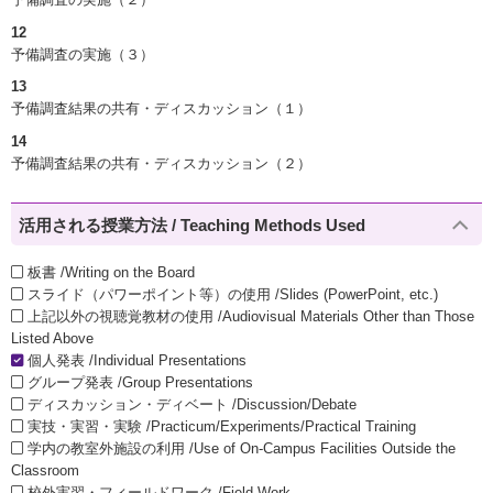
12
予備調査の実施（３）
13
予備調査結果の共有・ディスカッション（１）
14
予備調査結果の共有・ディスカッション（２）
活用される授業方法 / Teaching Methods Used
板書 /Writing on the Board
スライド（パワーポイント等）の使用 /Slides (PowerPoint, etc.)
上記以外の視聴覚教材の使用 /Audiovisual Materials Other than Those
Listed Above
個人発表 /Individual Presentations
グループ発表 /Group Presentations
ディスカッション・ディベート /Discussion/Debate
実技・実習・実験 /Practicum/Experiments/Practical Training
学内の教室外施設の利用 /Use of On-Campus Facilities Outside the
Classroom
校外実習・フィールドワーク /Field Work