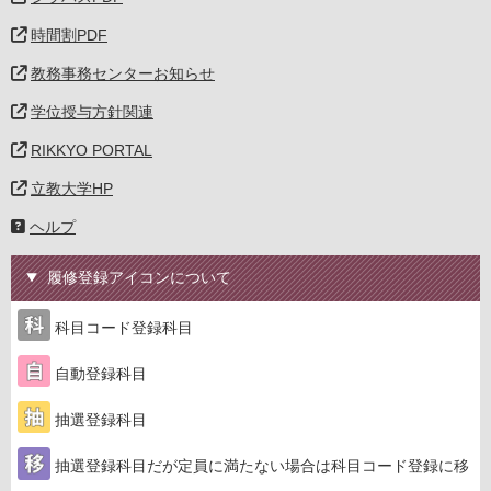
時間割PDF
教務事務センターお知らせ
学位授与方針関連
RIKKYO PORTAL
立教大学HP
ヘルプ
履修登録アイコンについて
科目コード登録科目
自動登録科目
抽選登録科目
抽選登録科目だが定員に満たない場合は科目コード登録に移