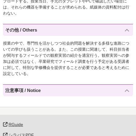
プロードする。授業当日、手元のタブレットやPCで確認したい場合に
は、それらの機器を準備することが求められる。紙媒体の資料配付は行
わない。
その他 / Others
授業の中で、専門性を活かしつつ社会的問題を解決する多様な進路につ
いての学びも扱うことがある。また、この授業に関連して、科目担当者
が関与するフィールドでの観察実習の紹介を適宜行う。観察実習への参
加は必須ではなく、卒業研究でフィールド調査を行う予定がある受講者
に対して、特別な学修機会を提供することが必要であると考えるために
設定している。
注意事項 / Notice
RGuide
シラバスPDF