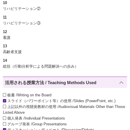
10
リハビリテーション②
11
リハビリテーション③
12
看護
13
高齢者支援
14
総括（行動分析学による問題解決への歩み）
活用される授業方法 / Teaching Methods Used
板書 /Writing on the Board
スライド（パワーポイント等）の使用 /Slides (PowerPoint, etc.)
上記以外の視聴覚教材の使用 /Audiovisual Materials Other than Those
Listed Above
個人発表 /Individual Presentations
グループ発表 /Group Presentations
ディスカッション・ディベート /Discussion/Debate