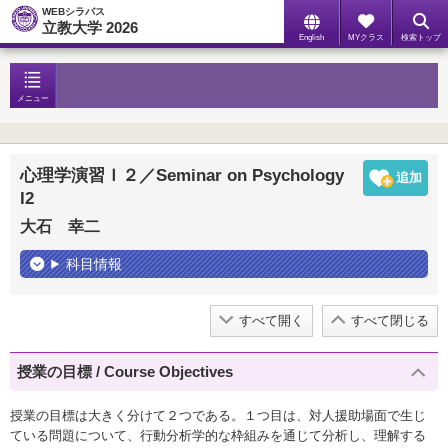
WEBシラバス
立教大学 2026
English
MYクラス
検索トップ
メニュー
心理学演習Ｉ２／Seminar on Psychology
I2
大石 幸二
科目情報
すべて開く
すべて閉じる
授業の目標 / Course Objectives
授業の目標は大きく分けて２つである。１つ目は、対人援助場面で生じ
ている問題について、行動分析学的な枠組みを通じて分析し、理解する