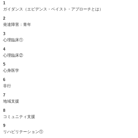
1
ガイダンス（エビデンス・ベイスト・アプローチとは）
2
発達障害：青年
3
心理臨床①
4
心理臨床②
5
心身医学
6
非行
7
地域支援
8
コミュニティ支援
9
リハビリテーション①