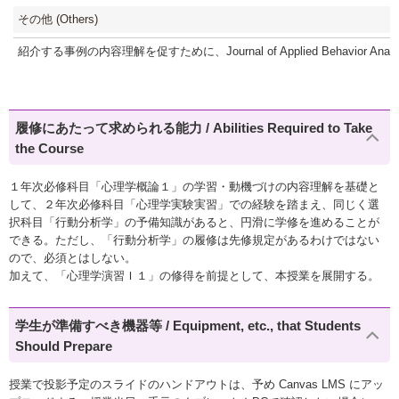
その他 (Others)
紹介する事例の内容理解を促すために、Journal of Applied Behavior 
履修にあたって求められる能力 / Abilities Required to Take
the Course
１年次必修科目「心理学概論１」の学習・動機づけの内容理解を基礎と
して、２年次必修科目「心理学実験実習」での経験を踏まえ、同じく選
択科目「行動分析学」の予備知識があると、円滑に学修を進めることが
できる。ただし、「行動分析学」の履修は先修規定があるわけではない
ので、必須とはしない。
加えて、「心理学演習Ｉ１」の修得を前提として、本授業を展開する。
学生が準備すべき機器等 / Equipment, etc., that Students
Should Prepare
授業で投影予定のスライドのハンドアウトは、予め Canvas LMS にアッ