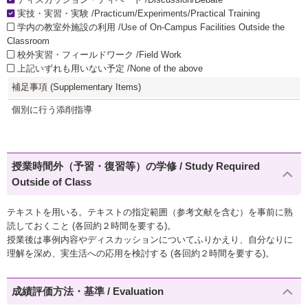
実技・実習・実験 /Practicum/Experiments/Practical Training
学内の教室外施設の利用 /Use of On-Campus Facilities Outside the
Classroom
校外実習・フィールドワーク /Field Work
上記いずれも用いない予定 /None of the above
補足事項 (Supplementary Items)
個別に行う添削指導
授業時間外（予習・復習等）の学修 / Study Required
Outside of Class
テキストを用いる。テキストの指定範囲（参考文献を含む）を事前に熟
読しておくこと (各回約２時間を要する)。
授業後は事例内容やディスカッションについてふりかえり、自分なりに
理解を深め、実生活への応用を検討する (各回約２時間を要する)。
成績評価方法・基準 / Evaluation