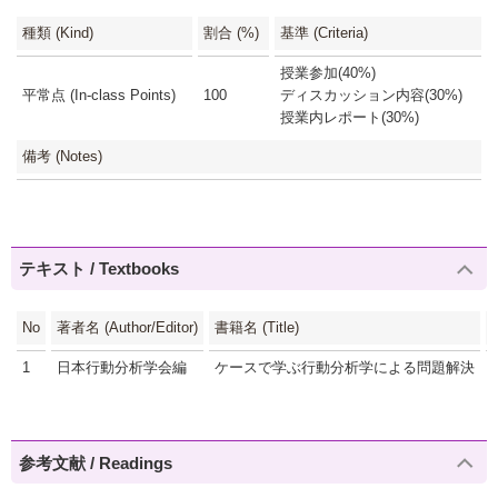
種類 (Kind)
割合 (%)
基準 (Criteria)
授業参加(40%)
平常点 (In-class Points)
100
ディスカッション内容(30%)
授業内レポート(30%)
備考 (Notes)
テキスト / Textbooks
No
著者名 (Author/Editor)
書籍名 (Title)
1
日本行動分析学会編
ケースで学ぶ行動分析学による問題解決
参考文献 / Readings