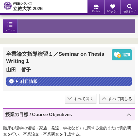
WEBシラバス
立教大学 2026
English
MYクラス
検索トップ
メニュー
卒業論文指導演習１／Seminar on Thesis
Writing 1
山田 哲子
科目情報
すべて開く
すべて閉じる
授業の目標 / Course Objectives
臨床心理学の領域（家族、発達、学校など）に関する量的または質的研
究を行い、卒業論文・卒業研究を作成する。