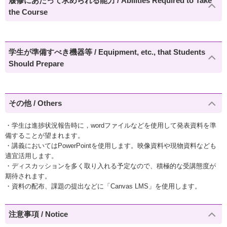
履修にあたって求められる能力 / Abilities Required to Take
the Course
学生が準備すべき機器等 / Equipment, etc., that Students
Should Prepare
その他 / Others
・学生は進捗状況報告時に，wordファイルなどを使用して発表資料を準
備することが望まれます。
・講義においてはPowerPointを使用します。映像資料や現物資料なども
適宜活用します。
・ディスカッションを多く取り入れる予定なので、積極的な受講態度が
期待されます。
・資料の配布、課題の提出などに「Canvas LMS」を使用します。
注意事項 / Notice