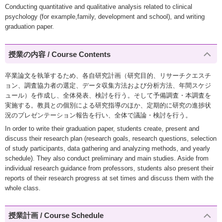
Conducting quantitative and qualitative analysis related to clinical
psychology (for example,family, development and school), and writing
graduation paper.
授業の内容 / Course Contents
卒業論文を執筆するため、各自研究計画（研究目的、リサーチクエスチ
ョン、調査協力者の選定、データ収集方法および分析方法、年間スケジ
ュール）を作成し、全体発表、検討を行う。そして予備調査・本調査を
実施する。教員との個別による研究指導のほか、定期的に研究の進捗状
況のプレゼンテーション報告を行い、全体で議論・検討を行う。
In order to write their graduation paper, students create, present and
discuss their research plan (research goals, research questions, selection
of study participants, data gathering and analyzing methods, and yearly
schedule). They also conduct preliminary and main studies. Aside from
individual research guidance from professors, students also present their
reports of their research progress at set times and discuss them with the
whole class.
授業計画 / Course Schedule