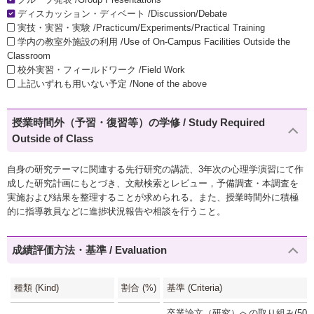
ディスカッション・ディベート /Discussion/Debate
実技・実習・実験 /Practicum/Experiments/Practical Training
学内の教室外施設の利用 /Use of On-Campus Facilities Outside the
Classroom
校外実習・フィールドワーク /Field Work
上記いずれも用いない予定 /None of the above
授業時間外（予習・復習等）の学修 / Study Required
Outside of Class
自身の研究テーマに関連する先行研究の講読、3年次の心理学演習にて作
成した研究計画にもとづき、文献検索とレビュー，予備調査・本調査を
実施および結果を整理することが求められる。また、授業時間外に積極
的に指導教員などに進捗状況報告や相談を行うこと。
成績評価方法・基準 / Evaluation
種類 (Kind)
割合 (%)
基準 (Criteria)
卒業論文（研究）への取り組み(50%