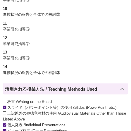
10
進捗状況の報告と全体での検討②
11
卒業研究指導⑥
12
卒業研究指導⑦
13
卒業研究指導⑧
14
進捗状況の報告と全体での検討③
活用される授業方法 / Teaching Methods Used
板書 /Writing on the Board
スライド（パワーポイント等）の使用 /Slides (PowerPoint, etc.)
上記以外の視聴覚教材の使用 /Audiovisual Materials Other than Those
Listed Above
個人発表 /Individual Presentations
グループ発表 /Group Presentations