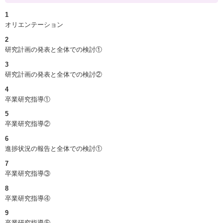
1
オリエンテーション
2
研究計画の発表と全体での検討①
3
研究計画の発表と全体での検討②
4
卒業研究指導①
5
卒業研究指導②
6
進捗状況の報告と全体での検討①
7
卒業研究指導③
8
卒業研究指導④
9
卒業研究指導⑤