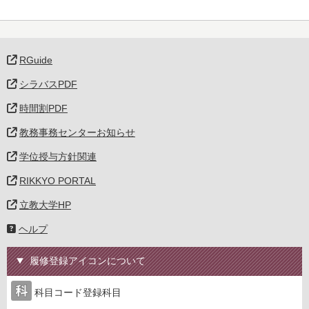
RGuide
シラバスPDF
時間割PDF
教務事務センターお知らせ
学位授与方針関連
RIKKYO PORTAL
立教大学HP
ヘルプ
履修登録アイコンについて
科目コード登録科目