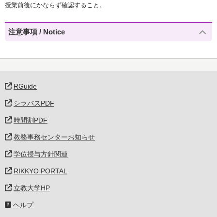
授業前後にかならず確認すること。
注意事項 / Notice
RGuide
シラバスPDF
時間割PDF
教務事務センターお知らせ
学位授与方針関連
RIKKYO PORTAL
立教大学HP
ヘルプ