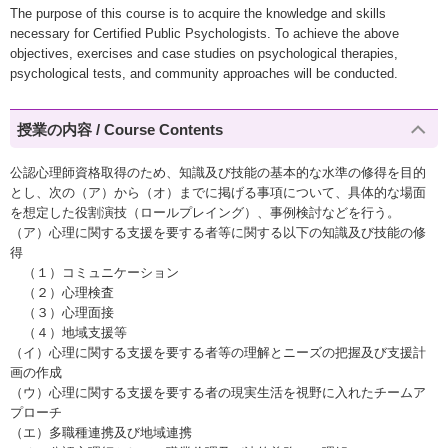
The purpose of this course is to acquire the knowledge and skills
necessary for Certified Public Psychologists. To achieve the above
objectives, exercises and case studies on psychological therapies,
psychological tests, and community approaches will be conducted.
授業の内容 / Course Contents
公認心理師資格取得のため、知識及び技能の基本的な水準の修得を目的
とし、次の（ア）から（オ）までに掲げる事項について、具体的な場面
を想定した役割演技（ロールプレイング）、事例検討などを行う。
（ア）心理に関する支援を要する者等に関する以下の知識及び技能の修
得
（１）コミュニケーション
（２）心理検査
（３）心理面接
（４）地域支援等
（イ）心理に関する支援を要する者等の理解とニーズの把握及び支援計
画の作成
（ウ）心理に関する支援を要する者の現実生活を視野に入れたチームア
プローチ
（エ）多職種連携及び地域連携