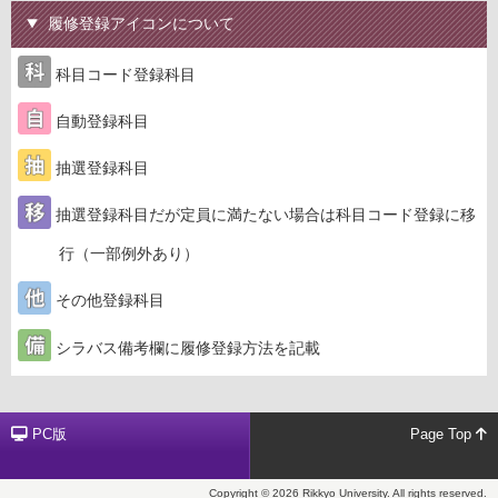
履修登録アイコンについて
科目コード登録科目
自動登録科目
抽選登録科目
抽選登録科目だが定員に満たない場合は科目コード登録に移
行（一部例外あり）
その他登録科目
シラバス備考欄に履修登録方法を記載
PC版
Page Top
Copyright © 2026 Rikkyo University. All rights reserved.