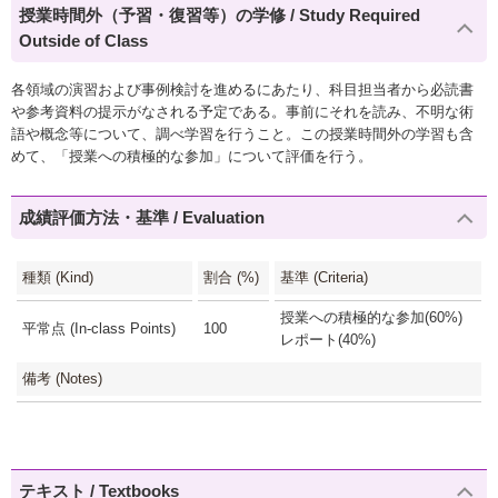
授業時間外（予習・復習等）の学修 / Study Required
Outside of Class
各領域の演習および事例検討を進めるにあたり、科目担当者から必読書
や参考資料の提示がなされる予定である。事前にそれを読み、不明な術
語や概念等について、調べ学習を行うこと。この授業時間外の学習も含
めて、「授業への積極的な参加」について評価を行う。
成績評価方法・基準 / Evaluation
種類 (Kind)
割合 (%)
基準 (Criteria)
授業への積極的な参加(60%)
平常点 (In-class Points)
100
レポート(40%)
備考 (Notes)
テキスト / Textbooks