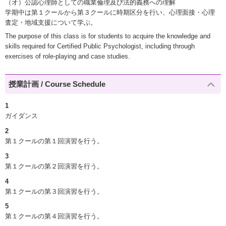
（オ）公認心理師としての職業倫理及び法的義務への理解
学期中は第１クールから第３クールに時期区分を行い、心理面接・心理
査定・地域支援について学ぶ。
The purpose of this class is for students to acquire the knowledge and
skills required for Certified Public Psychologist, including through
exercises of role-playing and case studies.
授業計画 / Course Schedule
1
ガイダンス
2
第１クールの第１回演習を行う。
3
第１クールの第２回演習を行う。
4
第１クールの第３回演習を行う。
5
第１クールの第４回演習を行う。