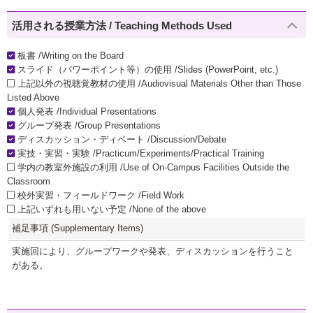
活用される授業方法 / Teaching Methods Used
板書 /Writing on the Board
スライド（パワーポイント等）の使用 /Slides (PowerPoint, etc.)
上記以外の視聴覚教材の使用 /Audiovisual Materials Other than Those
Listed Above
個人発表 /Individual Presentations
グループ発表 /Group Presentations
ディスカッション・ディベート /Discussion/Debate
実技・実習・実験 /Practicum/Experiments/Practical Training
学内の教室外施設の利用 /Use of On-Campus Facilities Outside the
Classroom
校外実習・フィールドワーク /Field Work
上記いずれも用いない予定 /None of the above
補足事項 (Supplementary Items)
実施回により、グループワークや発表、ディスカッションを行うこと
がある。