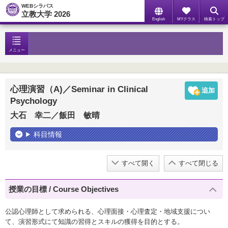
WEBシラバス
立教大学 2026
English
MYクラス
検索トップ
メニュー
心理演習（A)／Seminar in Clinical
Psychology
大石 幸二／飯田 敏晴
科目情報
すべて開く
すべて閉じる
授業の目標 / Course Objectives
公認心理師として求められる、心理面接・心理査定・地域支援につい
て、演習形式にて知識の習得とスキルの獲得を目的とする。