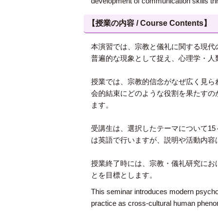
development of communication skills thr
【授業の内容 / Course Contents】
本演習では、宗教と儀礼に関する現代
普遍的な現象として捉え、心理学・人
授業では、宗教的信念がなぜ広く見ら
会的結束にどのような役割を果たすの
ます。
受講生は、選択したテーマについて15
は英語で行いますが、説明や活動内容
授業終了時には、宗教・儀礼研究にお
とを目標とします。
This seminar introduces modern psycholog
practice as cross-cultural human pheno