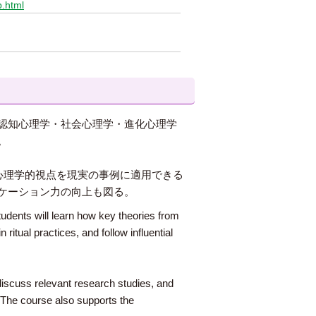
p.html
認知心理学・社会心理学・進化心理学
。
心理学的視点を現実の事例に適用できる
ケーション力の向上も図る。
Students will learn how key theories from
ritual practices, and follow influential
discuss relevant research studies, and
 The course also supports the