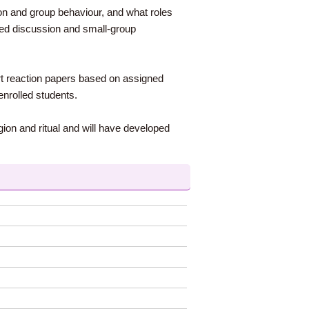
ion and group behaviour, and what roles
ided discussion and small-group
ort reaction papers based on assigned
enrolled students.
igion and ritual and will have developed