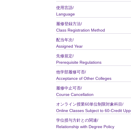
使用言語/
Language
履修登録方法/
Class Registration Method
配当年次/
Assigned Year
先修規定/
Prerequisite Regulations
他学部履修可否/
Acceptance of Other Colleges
履修中止可否/
Course Cancellation
オンライン授業60単位制限対象科目/
Online Classes Subject to 60-Credit Upp
学位授与方針との関連/
Relationship with Degree Policy