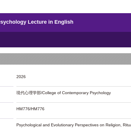
hology Lecture in English
2026
現代心理学部/College of Contemporary Psychology
HM776/HM776
Psychological and Evolutionary Perspectives on Religion, Ritua