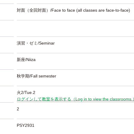
対面（全回対面）/Face to face (all classes are face-to-face)
演習・ゼミ/Seminar
新座/Niiza
秋学期/Fall semester
火2/Tue.2
ログインして教室を表示する（Log in to view the classrooms
2
PSY2931