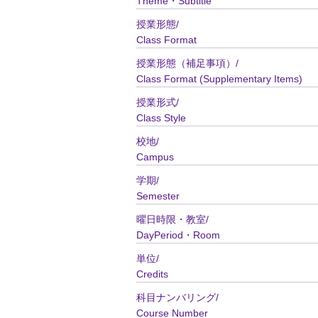
Theme・Subtitle
授業形態/
Class Format
授業形態（補足事項）/
Class Format (Supplementary Items)
授業形式/
Class Style
校地/
Campus
学期/
Semester
曜日時限・教室/
DayPeriod・Room
単位/
Credits
科目ナンバリング/
Course Number