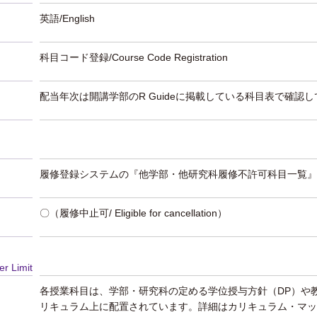
英語/English
科目コード登録/Course Code Registration
配当年次は開講学部のR Guideに掲載している科目表で確認
履修登録システムの『他学部・他研究科履修不許可科目一覧』
〇（履修中止可/ Eligible for cancellation）
er Limit
各授業科目は、学部・研究科の定める学位授与方針（DP）や
リキュラム上に配置されています。詳細はカリキュラム・マッ