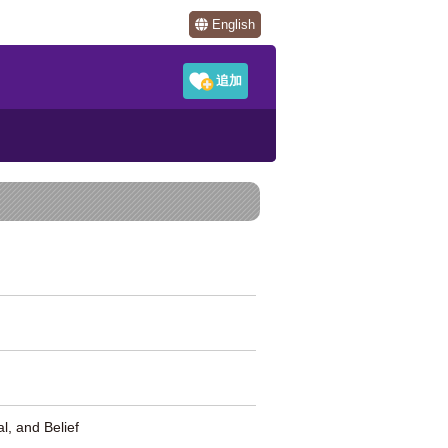
English
l, and Belief