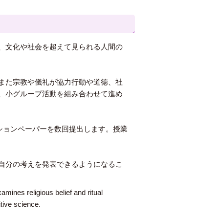
、文化や社会を超えて見られる人間の
また宗教や儀礼が協力行動や道徳、社
、小グループ活動を組み合わせて進め
クションペーパーを数回提出します。授業
自分の考えを発表できるようになるこ
mines religious belief and ritual
tive science.