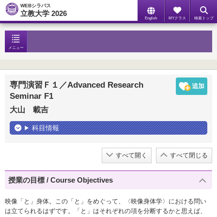
WEBシラバス
立教大学 2026
English
MYクラス
検索トップ
メニュー
専門演習Ｆ１／Advanced Research
Seminar F1
大山 載吉
科目情報
すべて開く
すべて閉じる
授業の目標 / Course Objectives
映像「と」身体。この「と」をめぐって、〈映像身体学〉における問い
は立てられるはずです。「と」はそれぞれの項を分断するかと思えば、