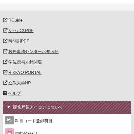
RGuide
シラバスPDF
時間割PDF
教務事務センターお知らせ
学位授与方針関連
RIKKYO PORTAL
立教大学HP
ヘルプ
履修登録アイコンについて
科目コード登録科目
自動登録科目