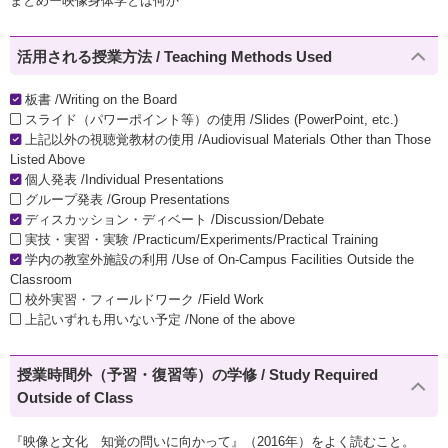
まとめー映像身体学とは何か
活用される授業方法 / Teaching Methods Used
板書 /Writing on the Board
スライド（パワーポイント等）の使用 /Slides (PowerPoint, etc.)
上記以外の視聴覚教材の使用 /Audiovisual Materials Other than Those
Listed Above
個人発表 /Individual Presentations
グループ発表 /Group Presentations
ディスカッション・ディベート /Discussion/Debate
実技・実習・実験 /Practicum/Experiments/Practical Training
学内の教室外施設の利用 /Use of On-Campus Facilities Outside the
Classroom
校外実習・フィールドワーク /Field Work
上記いずれも用いない予定 /None of the above
授業時間外（予習・復習等）の学修 / Study Required
Outside of Class
『映像と文化 知覚の問いに向かって』（2016年）をよく読むこと。