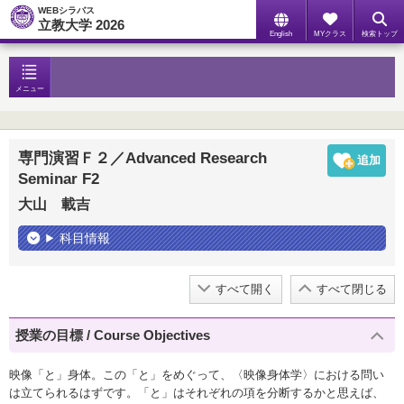
WEBシラバス
立教大学 2026
English
MYクラス
検索トップ
メニュー
専門演習Ｆ２／Advanced Research
Seminar F2
大山 載吉
科目情報
すべて開く
すべて閉じる
授業の目標 / Course Objectives
映像「と」身体。この「と」をめぐって、〈映像身体学〉における問い
は立てられるはずです。「と」はそれぞれの項を分断するかと思えば、