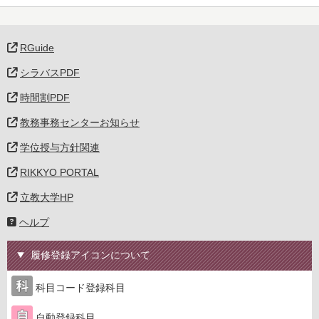
RGuide
シラバスPDF
時間割PDF
教務事務センターお知らせ
学位授与方針関連
RIKKYO PORTAL
立教大学HP
ヘルプ
履修登録アイコンについて
科目コード登録科目
自動登録科目