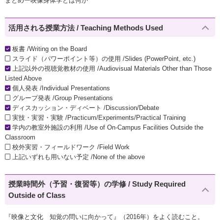
まとめー映像身体学とは何か
活用される授業方法 / Teaching Methods Used
板書 /Writing on the Board
スライド（パワーポイント等）の使用 /Slides (PowerPoint, etc.)
上記以外の視聴覚教材の使用 /Audiovisual Materials Other than Those
Listed Above
個人発表 /Individual Presentations
グループ発表 /Group Presentations
ディスカッション・ディベート /Discussion/Debate
実技・実習・実験 /Practicum/Experiments/Practical Training
学内の教室外施設の利用 /Use of On-Campus Facilities Outside the
Classroom
校外実習・フィールドワーク /Field Work
上記いずれも用いない予定 /None of the above
授業時間外（予習・復習等）の学修 / Study Required
Outside of Class
『映像と文化 知覚の問いに向かって』（2016年）をよく読むこと。