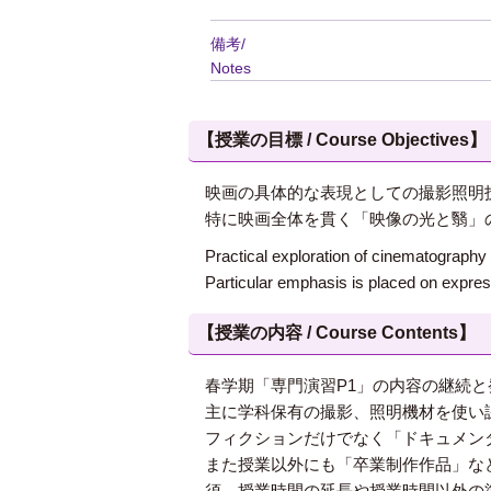
備考/
Notes
【授業の目標 / Course Objectives】
映画の具体的な表現としての撮影照明
特に映画全体を貫く「映像の光と翳」
Practical exploration of cinematography 
Particular emphasis is placed on express
【授業の内容 / Course Contents】
春学期「専門演習P1」の内容の継続と
主に学科保有の撮影、照明機材を使い
フィクションだけでなく「ドキュメン
また授業以外にも「卒業制作作品」な
須。授業時間の延長や授業時間以外の