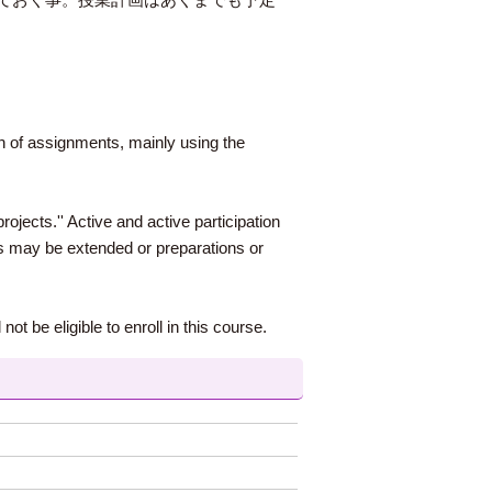
ion of assignments, mainly using the
rojects.'' Active and active participation
rs may be extended or preparations or
ot be eligible to enroll in this course.