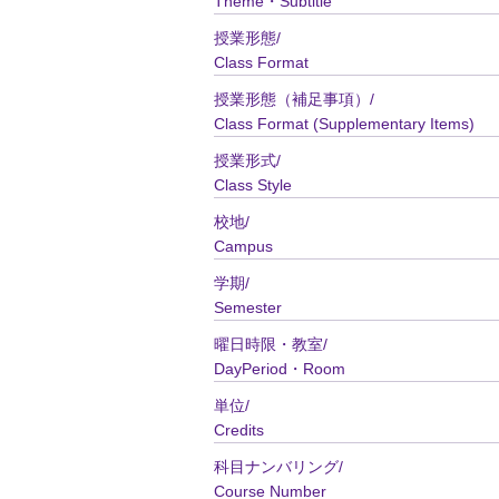
Theme・Subtitle
授業形態/
Class Format
授業形態（補足事項）/
Class Format (Supplementary Items)
授業形式/
Class Style
校地/
Campus
学期/
Semester
曜日時限・教室/
DayPeriod・Room
単位/
Credits
科目ナンバリング/
Course Number