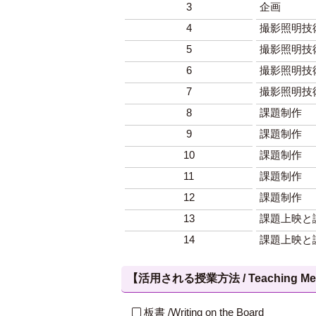
3
企画
4
撮影照明技
5
撮影照明技
6
撮影照明技
7
撮影照明技
8
課題制作
9
課題制作
10
課題制作
11
課題制作
12
課題制作
13
課題上映と
14
課題上映と
【活用される授業方法 / Teaching Met
板書 /Writing on the Board