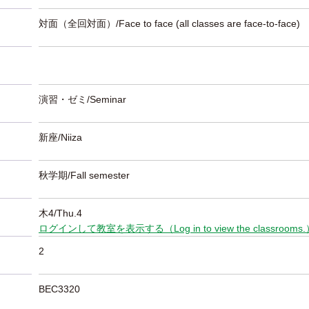
対面（全回対面）/Face to face (all classes are face-to-face)
演習・ゼミ/Seminar
新座/Niiza
秋学期/Fall semester
木4/Thu.4
ログインして教室を表示する（Log in to view the classrooms
2
BEC3320