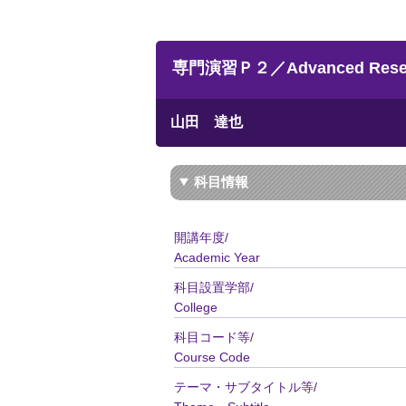
専門演習Ｐ２／Advanced Resear
山田 達也
科目情報
開講年度/
Academic Year
科目設置学部/
College
科目コード等/
Course Code
テーマ・サブタイトル等/