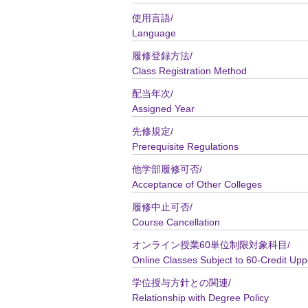
使用言語/
Language
履修登録方法/
Class Registration Method
配当年次/
Assigned Year
先修規定/
Prerequisite Regulations
他学部履修可否/
Acceptance of Other Colleges
履修中止可否/
Course Cancellation
オンライン授業60単位制限対象科目/
Online Classes Subject to 60-Credit Upp
学位授与方針との関連/
Relationship with Degree Policy