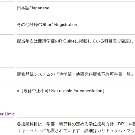
日本語/Japanese
その他登録/"Other" Registration
配当年次は開講学部のR Guideに掲載している科目表で確認
履修登録システムの『他学部・他研究科履修不許可科目一覧』
×（履修中止不可/ Not eligible for cancellation）
er Limit
各授業科目は、学部・研究科の定める学位授与方針（DP）や
リキュラム上に配置されています。詳細はカリキュラム・マッ