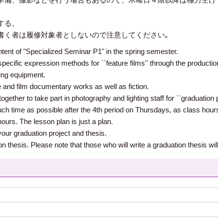
する。
書く者は履修対象者としないので注意してください｡
tent of "Specialized Seminar P1" in the spring semester.
 specific expression methods for ``feature films'' through the product
ing equipment.
nd film documentary works as well as fiction.
together to take part in photography and lighting staff for ``graduation p
much time as possible after the 4th period on Thursdays, as class hou
ours. The lesson plan is just a plan.
your graduation project and thesis.
thesis. Please note that those who will write a graduation thesis will n