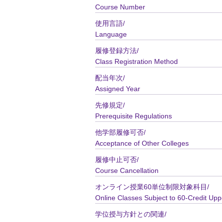
Course Number
使用言語/
Language
履修登録方法/
Class Registration Method
配当年次/
Assigned Year
先修規定/
Prerequisite Regulations
他学部履修可否/
Acceptance of Other Colleges
履修中止可否/
Course Cancellation
オンライン授業60単位制限対象科目/
Online Classes Subject to 60-Credit Upp
学位授与方針との関連/