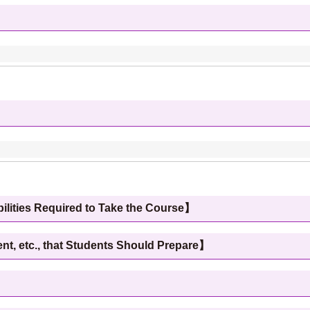
 Required to Take the Course】
c., that Students Should Prepare】