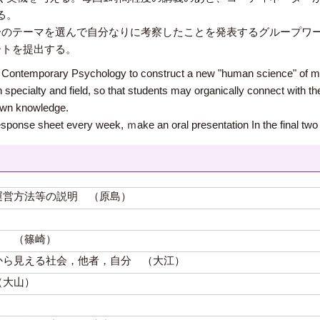
る。
分のテーマを選んで自分なりに考察したことを発表するグループワ
ートを提出する。
of Contemporary Psychology to construct a new "human science" of mi
 specialty and field, so that students may organically connect with th
 own knowledge.
sponse sheet every week, ｍake an oral presentation In the final two 
運営方法等の説明 （原島）
？ （篠崎）
から見える社会，他者，自分 （大江）
（大山）
）