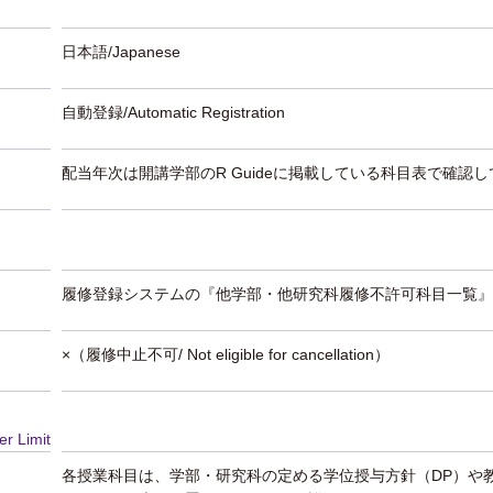
日本語/Japanese
自動登録/Automatic Registration
配当年次は開講学部のR Guideに掲載している科目表で確認
履修登録システムの『他学部・他研究科履修不許可科目一覧』
×（履修中止不可/ Not eligible for cancellation）
er Limit
各授業科目は、学部・研究科の定める学位授与方針（DP）や