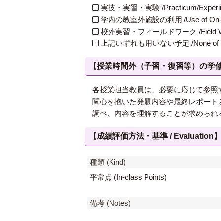
実技・実習・実験 /Practicum/Experiment
学内の教室外施設の利用 /Use of On-Campus
校外実習・フィールドワーク /Field W
上記いずれも用いない予定 /None of th
【授業時間外（予習・復習等）の学修 / Study
各授業担当教員は、必要に応じて参照
関心を抱いた発題内容や最終レポート
調べ、内容を理解することが求められ
【成績評価方法・基準 / Evaluation
種類 (Kind)
平常点 (In-class Points)
備考 (Notes)