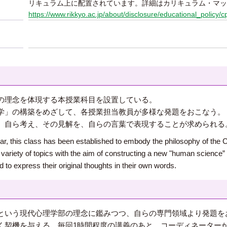
リキュラム上に配置されています。詳細はカリキュラム・マッ
https://www.rikkyo.ac.jp/about/disclosure/educational_policy/c
の理念を体現する本授業科目を設置している。
学」の構築をめざして、各授業担当教員が多様な発題をおこなう。
、自ら考え、その見解を、自らの言葉で表現することが求められる
 year, this class has been established to embody the philosophy of th
a variety of topics with the aim of constructing a new "human science
 to express their original thoughts in their own words.
という現代心理学部の理念に鑑みつつ、自らの専門領域より発題を
く契機を与える。毎回1時間程度の講義のあと、コーディネーター