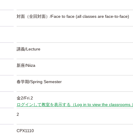
対面（全回対面）/Face to face (all classes are face-to-face)
講義/Lecture
新座/Niiza
春学期/Spring Semester
金2/Fri.2
ログインして教室を表示する（Log in to view the classrooms
2
CPX1110