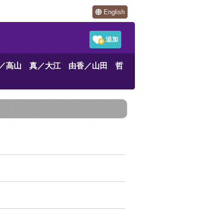
English
／高山 真／大江 由香／山田 哲