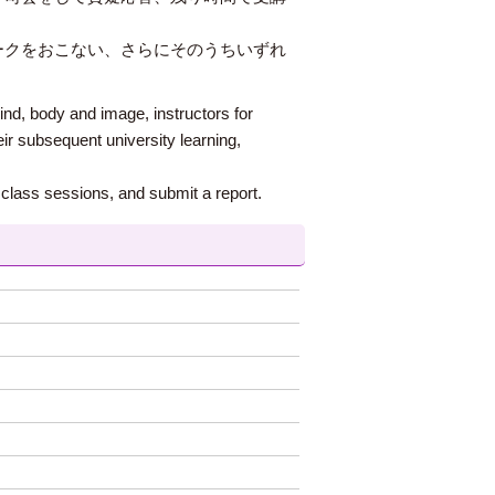
ークをおこない、さらにそのうちいずれ
nd, body and image, instructors for
eir subsequent university learning,
class sessions, and submit a report.