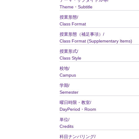
テーマ・サブタイトル等/
Theme・Subtitle
授業形態/
Class Format
授業形態（補足事項）/
Class Format (Supplementary Items)
授業形式/
Class Style
校地/
Campus
学期/
Semester
曜日時限・教室/
DayPeriod・Room
単位/
Credits
科目ナンバリング/