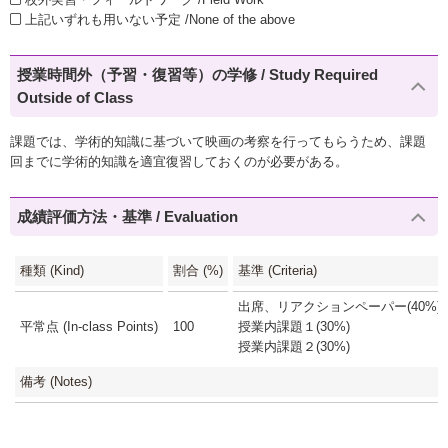
上記いずれも用いない予定 /None of the above
授業時間外（予習・復習等）の学修 / Study Required
Outside of Class
課題では、学術的知識に基づいて映画の考察を行ってもらうため、課題
回までに学術的知識を適宜復習しておくのが必要がある。
成績評価方法・基準 / Evaluation
種類 (Kind)
割合 (%)
基準 (Criteria)
出席、リアクションペーパー(40%)
平常点 (In-class Points)
100
授業内課題１(30%)
授業内課題２(30%)
備考 (Notes)