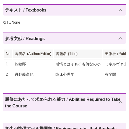
テキスト / Textbooks
なし/None
参考文献 / Readings
No
著者名 (Author/Editor)
書籍名 (Title)
出版社 (Publish
1
乾敏郎
感情とはそもそも何なのか
ミネルヴァ出
2
丹野義彦他
臨床心理学
有斐閣
履修にあたって求められる能力 / Abilities Required to Take
the Course
学生が準備すべき機器等 / Equipment, etc., that Students