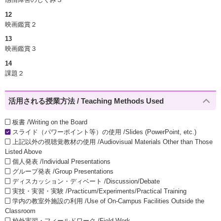
12
映画鑑賞２
13
映画鑑賞３
14
課題２
活用される授業方法 / Teaching Methods Used
板書 /Writing on the Board
スライド（パワーポイント等）の使用 /Slides (PowerPoint, etc.)
上記以外の視聴覚教材の使用 /Audiovisual Materials Other than Those
Listed Above
個人発表 /Individual Presentations
グループ発表 /Group Presentations
ディスカッション・ディベート /Discussion/Debate
実技・実習・実験 /Practicum/Experiments/Practical Training
学内の教室外施設の利用 /Use of On-Campus Facilities Outside the
Classroom
校外実習・フィールドワーク /Field Work