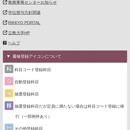
教務事務センターお知らせ
学位授与方針関連
RIKKYO PORTAL
立教大学HP
ヘルプ
履修登録アイコンについて
科目コード登録科目
自動登録科目
抽選登録科目
抽選登録科目だが定員に満たない場合は科目コード登録に移
行（一部例外あり）
その他登録科目