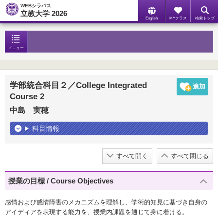
WEBシラバス
立教大学 2026
English
MYクラス
検索トップ
メニュー
学部統合科目２／College Integrated
Course 2
中島 実穂
科目情報
すべて開く
すべて閉じる
授業の目標 / Course Objectives
感情および感情障害のメカニズムを理解し、学術的知見に基づき自身の
アイディアを表現する能力を、授業内課題を通じて身に着ける。