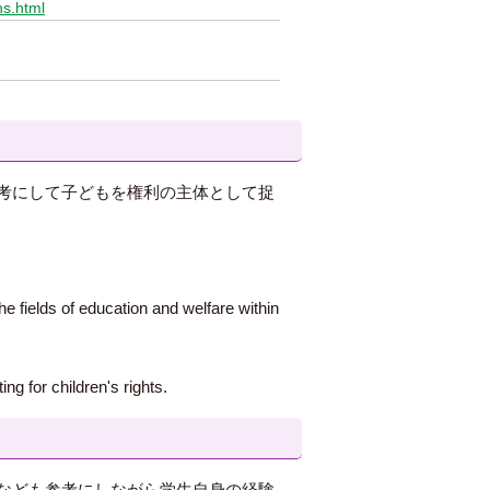
hs.html
考にして子どもを権利の主体として捉
he fields of education and welfare within
g for children's rights.
なども参考にしながら学生自身の経験