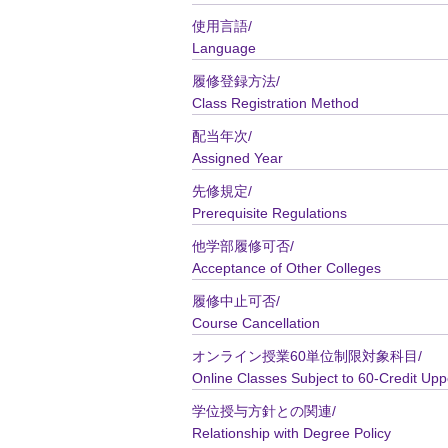
使用言語/
Language
履修登録方法/
Class Registration Method
配当年次/
Assigned Year
先修規定/
Prerequisite Regulations
他学部履修可否/
Acceptance of Other Colleges
履修中止可否/
Course Cancellation
オンライン授業60単位制限対象科目/
Online Classes Subject to 60-Credit Upp
学位授与方針との関連/
Relationship with Degree Policy