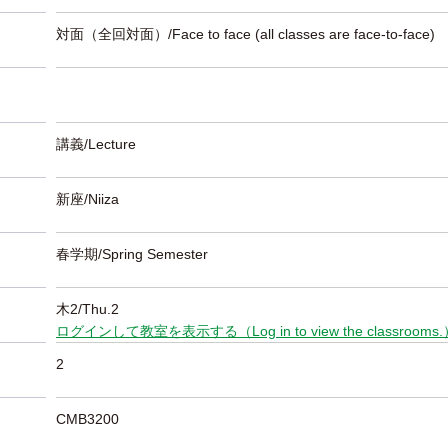
対面（全回対面）/Face to face (all classes are face-to-face)
講義/Lecture
新座/Niiza
春学期/Spring Semester
木2/Thu.2
ログインして教室を表示する（Log in to view the classrooms
2
CMB3200