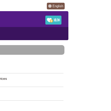
English
ices