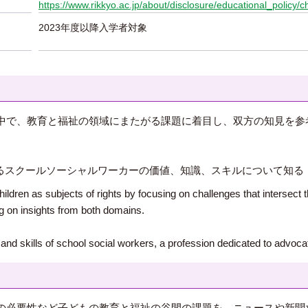
https://www.rikkyo.ac.jp/about/disclosure/educational_policy/c
2023年度以降入学者対象
中で、教育と福祉の領域にまたがる課題に着目し、双方の知見を参
るスクールソーシャルワーカーの価値、知識、スキルについて知る
ildren as subjects of rights by focusing on challenges that intersect t
g on insights from both domains.
d skills of school social workers, a profession dedicated to advocatin
の必要性など子どもの教育と福祉の谷間の課題を、ニュースや新聞