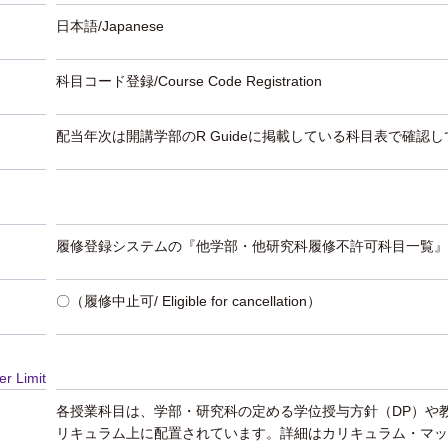
日本語/Japanese
科目コード登録/Course Code Registration
配当年次は開講学部のR Guideに掲載している科目表で確認
履修登録システムの『他学部・他研究科履修不許可科目一覧』
〇（履修中止可/ Eligible for cancellation）
er Limit
各授業科目は、学部・研究科の定める学位授与方針（DP）や
リキュラム上に配置されています。詳細はカリキュラム・マッ