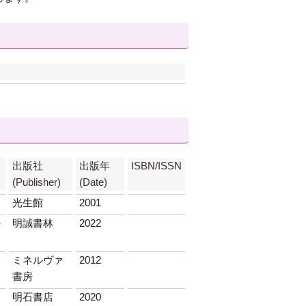
出版社
出版年
ISBN/ISSN
(Publisher)
(Date)
光生館
2001
の
明誠書林
2022
ミネルヴァ
2012
書房
を
明石書店
2020