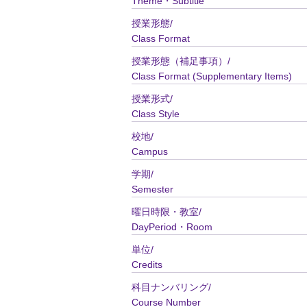
Theme・Subtitle
授業形態/
Class Format
授業形態（補足事項）/
Class Format (Supplementary Items)
授業形式/
Class Style
校地/
Campus
学期/
Semester
曜日時限・教室/
DayPeriod・Room
単位/
Credits
科目ナンバリング/
Course Number