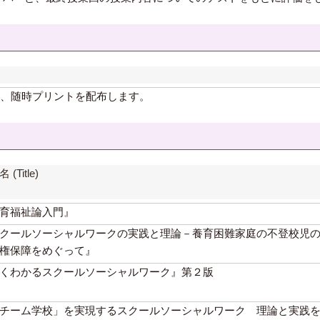
加え、随時プリントを配布します。
(Title)
育福祉論入門』
クールソーシャルワークの実践と理論－養育困難家庭の不登校児
権保障をめぐって』
くわかるスクールソーシャルワーク』第２版
チーム学校」を実現するスクールソーシャルワーク 理論と実践