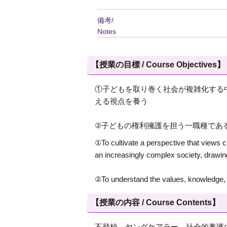
備考/
Notes
【授業の目標 / Course Objectives】
①子どもを取り巻く社会が複雑化する
える視点を養う
②子どもの権利擁護を担う一職種であ
①To cultivate a perspective that views ch
an increasingly complex society, drawin
②To understand the values, knowledge, an
【授業の内容 / Course Contents】
不登校、ヤングケアラー、社会的養護