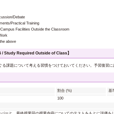
ion/Debate
s/Practical Training
 Facilities Outside the Classroom
ork
e above
 Required Outside of Class】
ぐる課題について考える習慣をつけておいてください。予習復習に
】
割合 (%)
基準 
100
ーパーと、最終授業回の授業内容についてのテストをもとに評価を