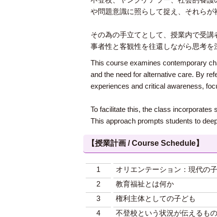
や問題意識に照らして捉え、それらが
その為の手立てとして、授業内で受講
事者性と客観性を往還しながら思考を
This course examines contemporary chal
and the need for alternative care. By re
experiences and critical awareness, foc
To facilitate this, the class incorporate
This approach prompts students to deepen 
【授業計画 / Course Schedule】
1
オリエンテーション：現代の
2
教育福祉とは何か
3
権利主体としての子ども
4
不登校という状況が伝えるも