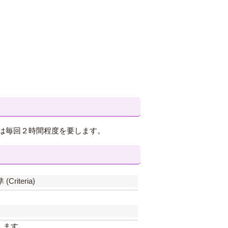
は毎回２時間程度を要します。
(Criteria)
します。