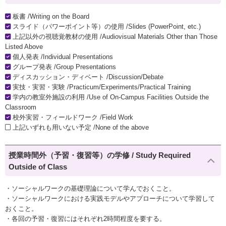
板書 /Writing on the Board
スライド（パワーポイント等）の使用 /Slides (PowerPoint, etc.)
上記以外の視聴覚教材の使用 /Audiovisual Materials Other than Those
Listed Above
個人発表 /Individual Presentations
グループ発表 /Group Presentations
ディスカッション・ディベート /Discussion/Debate
実技・実習・実験 /Practicum/Experiments/Practical Training
学内の教室外施設の利用 /Use of On-Campus Facilities Outside the
Classroom
校外実習・フィールドワーク /Field Work
上記いずれも用いない予定 /None of the above
授業時間外（予習・復習等）の学修 / Study Required
Outside of Class
・ソーシャルワークの基礎理論について学んでおくこと。
・ソーシャルワークにおける実践モデルやアプローチについて学習して
おくこと。
・各回の予習・復習にはそれぞれ2時間程度を要する。