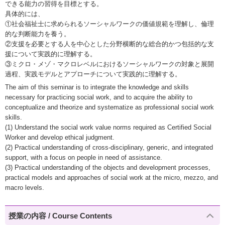
できる能力の習得を目標とする。
具体的には、
①社会福祉士に求められるソーシャルワークの価値規範を理解し、倫理
的な判断能力を養う。
②支援を必要とする人を中心とした分野横断的な総合的かつ包括的な支
援について実践的に理解する。
③ミクロ・メゾ・マクロレベルにおけるソーシャルワークの対象と展開
過程、実践モデルとアプローチについて実践的に理解する。
The aim of this seminar is to integrate the knowledge and skills
necessary for practicing social work, and to acquire the ability to
conceptualize and theorize and systematize as professional social work
skills.
(1) Understand the social work value norms required as Certified Social
Worker and develop ethical judgment.
(2) Practical understanding of cross-disciplinary, generic, and integrated
support, with a focus on people in need of assistance.
(3) Practical understanding of the objects and development processes,
practical models and approaches of social work at the micro, mezzo, and
macro levels.
授業の内容 / Course Contents