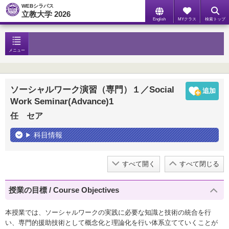
WEBシラバス
立教大学 2026
English
MYクラス
検索トップ
メニュー
ソーシャルワーク演習（専門）１／Social
Work Seminar(Advance)1
任 セア
科目情報
すべて開く
すべて閉じる
授業の目標 / Course Objectives
本授業では、ソーシャルワークの実践に必要な知識と技術の統合を行
い、専門的援助技術として概念化と理論化を行い体系立てていくことが