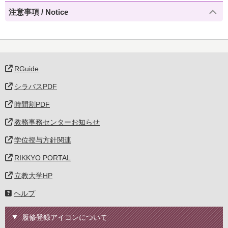
注意事項 / Notice
RGuide
シラバスPDF
時間割PDF
教務事務センターお知らせ
学位授与方針関連
RIKKYO PORTAL
立教大学HP
ヘルプ
履修登録アイコンについて