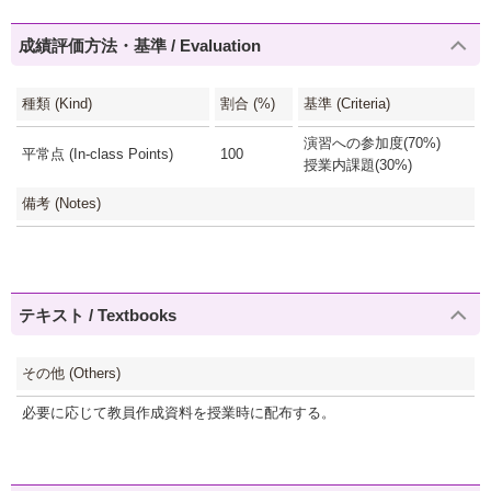
成績評価方法・基準 / Evaluation
種類 (Kind)
割合 (%)
基準 (Criteria)
演習への参加度(70%)
平常点 (In-class Points)
100
授業内課題(30%)
備考 (Notes)
テキスト / Textbooks
その他 (Others)
必要に応じて教員作成資料を授業時に配布する。