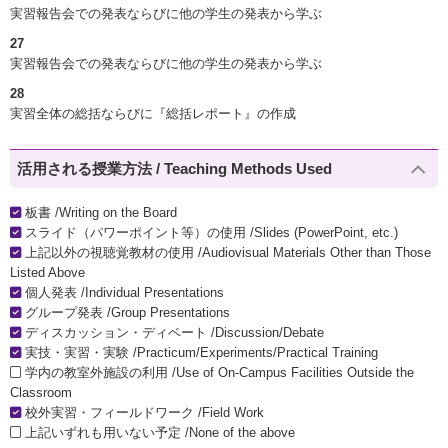
実習報告会での発表ならびに他の学生の発表から学ぶ
27
実習報告会での発表ならびに他の学生の発表から学ぶ
28
実習全体の総括ならびに『総括レポート』の作成
活用される授業方法 / Teaching Methods Used
板書 /Writing on the Board
スライド（パワーポイント等）の使用 /Slides (PowerPoint, etc.)
上記以外の視聴覚教材の使用 /Audiovisual Materials Other than Those
Listed Above
個人発表 /Individual Presentations
グループ発表 /Group Presentations
ディスカッション・ディベート /Discussion/Debate
実技・実習・実験 /Practicum/Experiments/Practical Training
学内の教室外施設の利用 /Use of On-Campus Facilities Outside the
Classroom
校外実習・フィールドワーク /Field Work
上記いずれも用いない予定 /None of the above