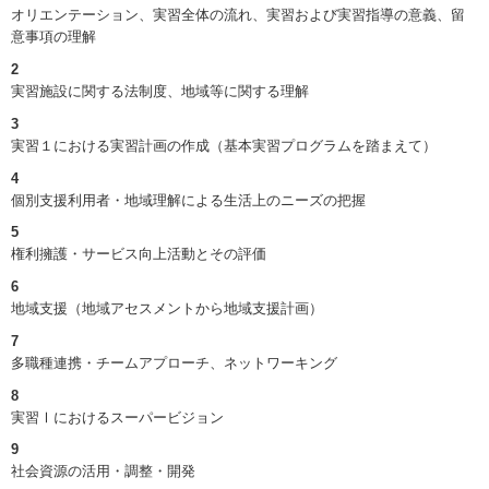
オリエンテーション、実習全体の流れ、実習および実習指導の意義、留
意事項の理解
2
実習施設に関する法制度、地域等に関する理解
3
実習１における実習計画の作成（基本実習プログラムを踏まえて）
4
個別支援利用者・地域理解による生活上のニーズの把握
5
権利擁護・サービス向上活動とその評価
6
地域支援（地域アセスメントから地域支援計画）
7
多職種連携・チームアプローチ、ネットワーキング
8
実習Ⅰにおけるスーパービジョン
9
社会資源の活用・調整・開発