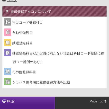
ヘルプ
履修登録アイコンについて
科目コード登録科目
自動登録科目
抽選登録科目
抽選登録科目だが定員に満たない場合は科目コード登録に移
行（一部例外あり）
その他登録科目
シラバス備考欄に履修登録方法を記載
PC版
Page Top