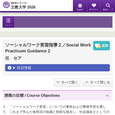
WEBシラバス
立教大学 2026
English
MYクラス
検索トップ
メニュー
ソーシャルワーク実習指導２／Social Work
Practicum Guidance 2
任 セア
科目情報
すべて開く
すべて閉じる
授業の目標 / Course Objectives
１．「ソーシャルワーク実習」についての事前および事後学習を通し
て、これまで学んだ各科目の知識と技術を統合し、社会福祉士としての