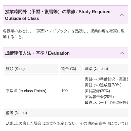
授業時間外（予習・復習等）の学修 / Study Required
Outside of Class
各授業のあとに、『実習ハンドブック』を熟読し、授業内容を確実に理
解すること。
成績評価方法・基準 / Evaluation
種類 (Kind)
割合 (%)
基準 (Criteria)
実習への準備状況（実習計画
実習での達成度(30%)
平常点 (In-class Points)
100
実習記録(20%)
実習報告会(20%)
最終レポート（実習報告書）(
備考 (Notes)
1/3以上欠席した場合は単位を認定しない。その他の留意事項については