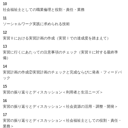
10
社会福祉士としての職業倫理と役割・責任・業務
11
ソーシャルワーク実践に求められる技術
12
実習Ⅱにおける実習計画の作成（実習Ⅰでの達成度を踏まえて）
13
実習に行くにあたっての注意事項のチェック（実習Ⅱに対する最終準
備）
14
実習計画の作成②実習計画のチェックと完成ならびに発表・フィードバ
ック
15
実習の振り返りとディスカッション＜利用者と生活ニーズ＞
16
実習の振り返りとディスカッション＜社会資源の活用・調整・開発＞
17
実習の振り返りとディスカッション＜社会福祉士としての役割・責任・
業務＞