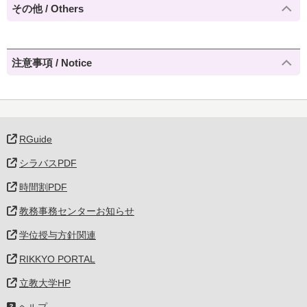
その他 / Others
注意事項 / Notice
RGuide
シラバスPDF
時間割PDF
教務事務センターお知らせ
学位授与方針関連
RIKKYO PORTAL
立教大学HP