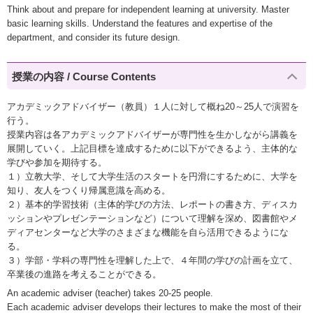
Think about and prepare for independent learning at university. Master
basic learning skills. Understand the features and expertise of the
department, and consider its future design.
授業の内容 / Course Contents
アカデミックアドバイザー（教員）１人に対して概ね20～25人で演習を
行う。
授業内容は各アカデミックアドバイザーが専門性を生かしながら講義を
展開していく。上記目標を達成するために以下ができるよう、主体的な
学びや参加を期待する。
１）立教大学、そして大学生活のスタートを円滑にするために、大学を
知り、友人をつくり帰属意識を高める。
２）基本的学習技術（主体的学びの方法、レポートの書き方、ディスカ
ッションやプレゼンテーションなど）について理解を深め、図書館やメ
ディアセンターなど大学のさまざまな機能を自ら活用できるようにな
る。
３）学部・学科の専門性を理解した上で、４年間の学びの計画を立て、
卒業後の進路を考えることができる。
An academic adviser (teacher) takes 20-25 people.
Each academic adviser develops their lectures to make the most of their