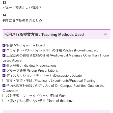
13
グループ発表および議論７
14
初年次春学期教育のまとめ
活用される授業方法 / Teaching Methods Used
板書 /Writing on the Board
スライド（パワーポイント等）の使用 /Slides (PowerPoint, etc.)
上記以外の視聴覚教材の使用 /Audiovisual Materials Other than Those
Listed Above
個人発表 /Individual Presentations
グループ発表 /Group Presentations
ディスカッション・ディベート /Discussion/Debate
実技・実習・実験 /Practicum/Experiments/Practical Training
学内の教室外施設の利用 /Use of On-Campus Facilities Outside the
Classroom
校外実習・フィールドワーク /Field Work
上記いずれも用いない予定 /None of the above