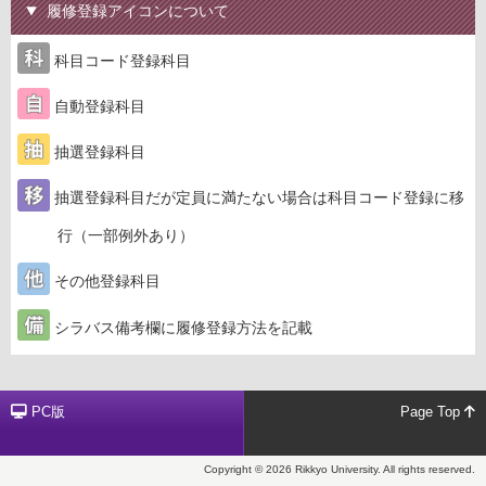
履修登録アイコンについて
科目コード登録科目
自動登録科目
抽選登録科目
抽選登録科目だが定員に満たない場合は科目コード登録に移
行（一部例外あり）
その他登録科目
シラバス備考欄に履修登録方法を記載
PC版
Page Top
Copyright © 2026 Rikkyo University. All rights reserved.