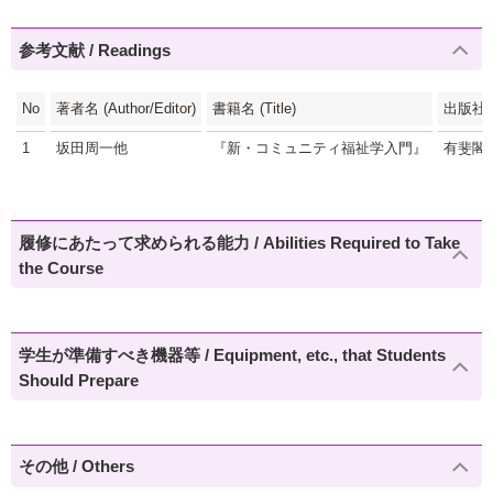
参考文献 / Readings
No
著者名 (Author/Editor)
書籍名 (Title)
出版社 (P
1
坂田周一他
『新・コミュニティ福祉学入門』
有斐閣
履修にあたって求められる能力 / Abilities Required to Take
the Course
学生が準備すべき機器等 / Equipment, etc., that Students
Should Prepare
その他 / Others