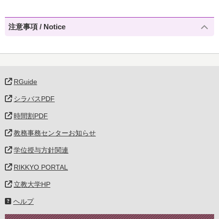
注意事項 / Notice
RGuide
シラバスPDF
時間割PDF
教務事務センターお知らせ
学位授与方針関連
RIKKYO PORTAL
立教大学HP
ヘルプ