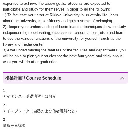
expertise to achieve the above goals. Students are expected to
participate and study for themselves in order to do the following.
1) To facilitate your start at Rikkyo University in university life, learn
about the university, make friends and gain a sense of belonging.
2) Deepen your understanding of basic learning techniques (how to study
independently, report writing, discussions, presentations, etc.) and learn
to use the various functions of the university for yourself, such as the
library and media center.
3) After understanding the features of the faculties and departments, you
will be able to plan your studies for the next four years and think about
what you will do after graduation.
授業計画 / Course Schedule
1
ガイダンス・基礎演習とは何か
2
アイスブレイク（自己および他者理解など）
3
情報検索講習