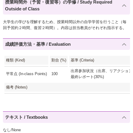
授業時間外（予習・復習等）の学修 / Study Required
Outside of Class
大学生の学びを理解するため、授業時間以外の自学学習を行うこと（毎
回予習約２時間、復習２時間）。内容は担当教員がそれぞれ指示する。
成績評価方法・基準 / Evaluation
種類 (Kind)
割合 (%)
基準 (Criteria)
出席参加状況（出席、リアクションペ
平常点 (In-class Points)
100
最終レポート(30%)
備考 (Notes)
テキスト / Textbooks
なし/None