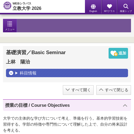
WEBシラバス
立教大学 2026
English
MYクラス
検索トップ
メニュー
基礎演習／Basic Seminar
上林 陽治
科目情報
すべて開く
すべて閉じる
授業の目標 / Course Objectives
大学での主体的な学び方について考え、準備を行う。基本的学習技術を
習得する。学部の特徴や専門性について理解した上で、自分の将来設計
を考える。