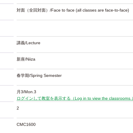
対面（全回対面）/Face to face (all classes are face-to-face)
講義/Lecture
新座/Niiza
春学期/Spring Semester
月3/Mon.3
ログインして教室を表示する（Log in to view the classrooms
2
CMC1600