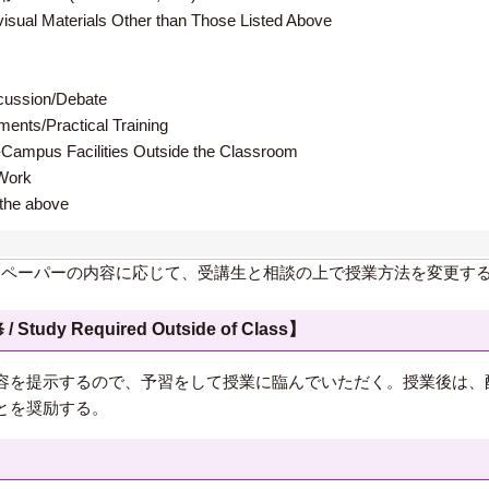
terials Other than Those Listed Above
ion/Debate
s/Practical Training
 Facilities Outside the Classroom
ork
e above
ンペーパーの内容に応じて、受講生と相談の上で授業方法を変更す
 Required Outside of Class】
容を提示するので、予習をして授業に臨んでいただく。授業後は、
とを奨励する。
】