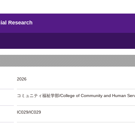
l Research
2026
コミュニティ福祉学部/College of Community and Human Serv
IC029/IC029