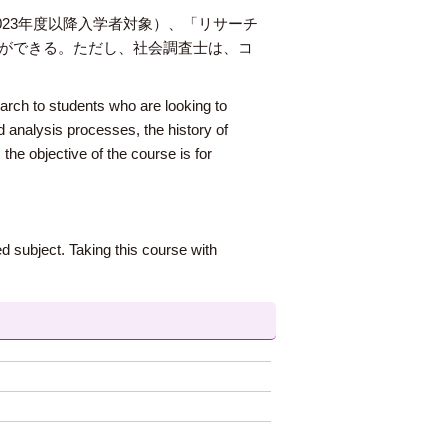
23年度以降入学者対象）、「リサーチ
とができる。ただし、社会調査士は、コ
arch to students who are looking to
d analysis processes, the history of
he objective of the course is for
ed subject. Taking this course with