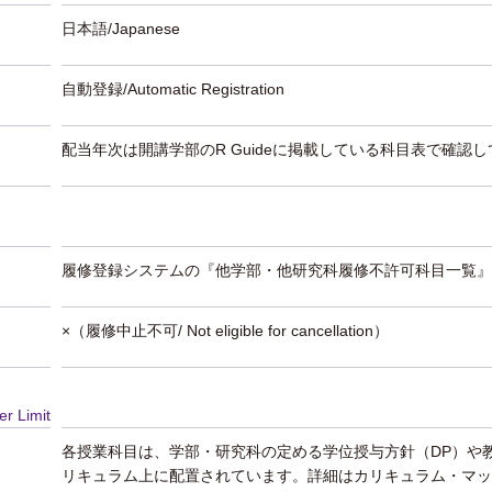
日本語/Japanese
自動登録/Automatic Registration
配当年次は開講学部のR Guideに掲載している科目表で確認
履修登録システムの『他学部・他研究科履修不許可科目一覧』
×（履修中止不可/ Not eligible for cancellation）
er Limit
各授業科目は、学部・研究科の定める学位授与方針（DP）や
リキュラム上に配置されています。詳細はカリキュラム・マッ