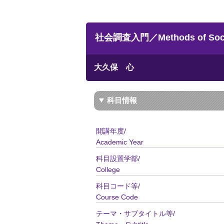
社会調査入門／Methods of Socia
大久保 心
科目情報
開講年度/
Academic Year
科目設置学部/
College
科目コード等/
Course Code
テーマ・サブタイトル等/