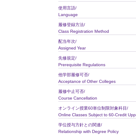
使用言語/
Language
履修登録方法/
Class Registration Method
配当年次/
Assigned Year
先修規定/
Prerequisite Regulations
他学部履修可否/
Acceptance of Other Colleges
履修中止可否/
Course Cancellation
オンライン授業60単位制限対象科目/
Online Classes Subject to 60-Credit Upp
学位授与方針との関連/
Relationship with Degree Policy