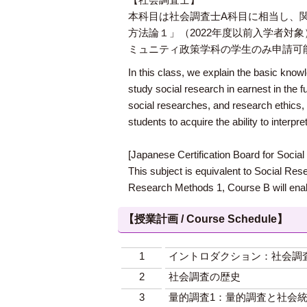
本科目は社会調査士A科目に相当し、関
方法論１」（2022年度以前入学者
ミュニティ政策学科の学生のみ申請可
In this class, we explain the basic kno
study social research in earnest in the 
social researches, and research ethics, 
students to acquire the ability to interpr
[Japanese Certification Board for Socia
This subject is equivalent to Social Rese
Research Methods 1, Course B will enabl
【授業計画 / Course Schedule】
1
イントロダクション：社会調
2
社会調査の歴史
3
量的調査1：量的調査と社会