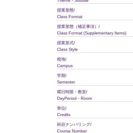
Theme・Subtitle
授業形態/
Class Format
授業形態（補足事項）/
Class Format (Supplementary Items)
授業形式/
Class Style
校地/
Campus
学期/
Semester
曜日時限・教室/
DayPeriod・Room
単位/
Credits
科目ナンバリング/
Course Number