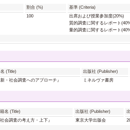
割合 (%)
基準 (Criteria)
100
出席および授業参加度(20%)
質的調査に関するレポート(40%
量的調査に関するレポート(40%
 (Title)
出版社 (Publisher)
最新・社会調査へのアプローチ』
ミネルヴァ書房
籍名 (Title)
出版社 (Publisher)
出
社会調査の考え方・上下』
東京大学出版会
2