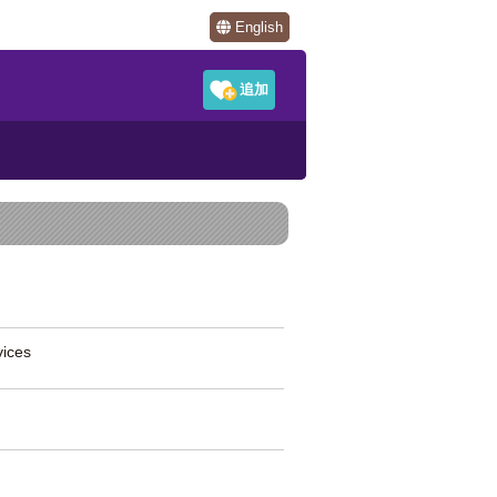
English
ices