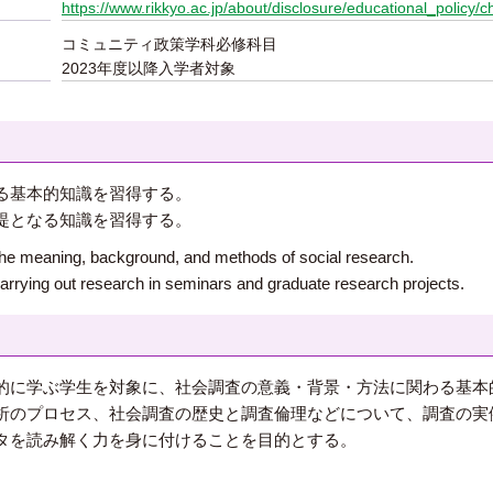
https://www.rikkyo.ac.jp/about/disclosure/educational_policy/c
コミュニティ政策学科必修科目
2023年度以降入学者対象
る基本的知識を習得する。
提となる知識を習得する。
 the meaning, background, and methods of social research.
carrying out research in seminars and graduate research projects.
的に学ぶ学生を対象に、社会調査の意義・背景・方法に関わる基本
析のプロセス、社会調査の歴史と調査倫理などについて、調査の実
タを読み解く力を身に付けることを目的とする。