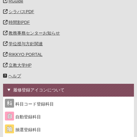
RGuide
シラバスPDF
時間割PDF
教務事務センターお知らせ
学位授与方針関連
RIKKYO PORTAL
立教大学HP
ヘルプ
履修登録アイコンについて
科目コード登録科目
自動登録科目
抽選登録科目