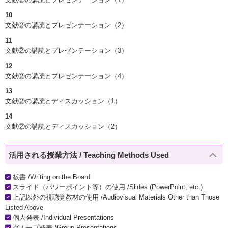
10
文献②の講読とプレゼンテーション（2）
11
文献②の講読とプレゼンテーション（3）
12
文献②の講読とプレゼンテーション（4）
13
文献②の講読とディスカッション（1）
14
文献②の講読とディスカッション（2）
活用される授業方法 / Teaching Methods Used
板書 /Writing on the Board
スライド（パワーポイント等）の使用 /Slides (PowerPoint, etc.)
上記以外の視聴覚教材の使用 /Audiovisual Materials Other than Those
Listed Above
個人発表 /Individual Presentations
グループ発表 /Group Presentations