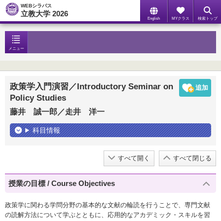
WEBシラバス
立教大学 2026
English
MYクラス
検索トップ
メニュー
政策学入門演習／Introductory Seminar on
Policy Studies
藤井 誠一郎／走井 洋一
科目情報
すべて開く
すべて閉じる
授業の目標 / Course Objectives
政策学に関わる学問分野の基本的な文献の輪読を行うことで、専門文献
の読解方法について学ぶとともに、応用的なアカデミック・スキルを習