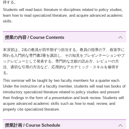
得する。
Students will read basic literature in disciplines related to policy studies,
learn how to read specialized literature, and acquire advanced academic
skills.
授業の内容 / Course Contents
本演習は、2名の教員が四半期ずつ担当する。教員の指導の下、政策学に
関わる入門的な専門書2冊を講読し、その知見をプレゼンテーションやブ
ックレビューとして発表する。専門的な文献の読み方、レビューの方
法、適切な引用の方法など、応用的なアカデミック・スキルを修得す
る。
This seminar will be taught by two faculty members for a quarter each.
Under the instruction of a faculty member, students will read two books of
introductory specialized literature related to policy studies and present
their findings in the form of a presentation and book review. Students will
acquire advanced academic skills such as how to read, review, and
properly cite specialized literature.
授業計画 / Course Schedule