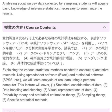
Analyzing social survey data collected by sampling, students will acquire
basic knowledge of inference statistics, necessary to summarize the
results.
授業の内容 / Course Contents
量的調査研究を行う上で必要な各種の統計手法を解説する。表計算ソフ
トウェア（Excel）や統計ソフトウェア（SPSSなど）を利用し、パソコ
ンを用いたデータ分析の実際を学習する。講義では、（1）データの統計
的考察、（2）データのハンドリングとクリーニング、（3）データの視
覚的表示法、（4）確率論および統計的推計理論、（5）サンプリング理
論、（6）具体的な統計手法について扱う。
Explaining the various statistical methods needed to conduct quantitative
research. Using spreadsheet software (Excel) and statistical software
(SPSS, etc.), we will learn analysis of real data using a personal
computer. This lecture will cover, (1) Statistical consideration of data, (2)
Data handling and cleaning, (3) Visual representations of data, (4)
Probability theory and statistical estimation theory, (5) Sampling theory,
(6) Specific statistical methods.