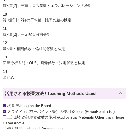
質×質[2]：三重クロス集計とエラボレーションの検討
10
質×量[1]：2群の平均値・比率の差の検定
11
質×量[2]：一元配置分散分析
12
量×量：相関係数・偏相関係数と検定
13
回帰分析入門：OLS、回帰係数・決定係数と検定
14
まとめ
活用される授業方法 / Teaching Methods Used
板書 /Writing on the Board
スライド（パワーポイント等）の使用 /Slides (PowerPoint, etc.)
上記以外の視聴覚教材の使用 /Audiovisual Materials Other than Those
Listed Above
個人発表 /Individual Presentations