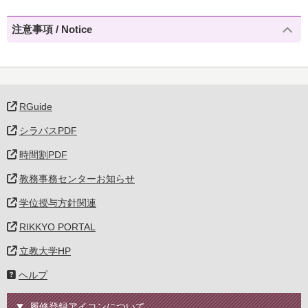
注意事項 / Notice
RGuide
シラバスPDF
時間割PDF
教務事務センターお知らせ
学位授与方針関連
RIKKYO PORTAL
立教大学HP
ヘルプ
履修登録アイコンについて