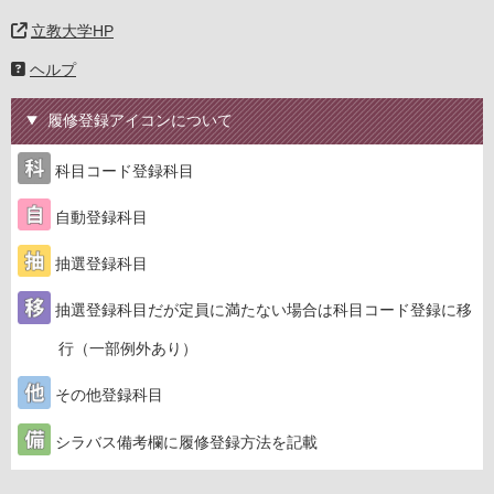
立教大学HP
ヘルプ
履修登録アイコンについて
科目コード登録科目
自動登録科目
抽選登録科目
抽選登録科目だが定員に満たない場合は科目コード登録に移
行（一部例外あり）
その他登録科目
シラバス備考欄に履修登録方法を記載