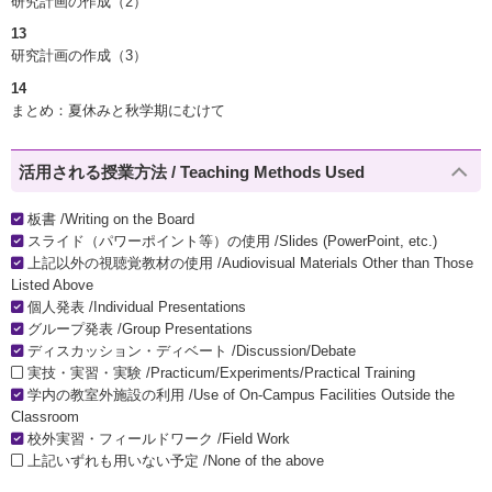
研究計画の作成（2）
13
研究計画の作成（3）
14
まとめ：夏休みと秋学期にむけて
活用される授業方法 / Teaching Methods Used
板書 /Writing on the Board
スライド（パワーポイント等）の使用 /Slides (PowerPoint, etc.)
上記以外の視聴覚教材の使用 /Audiovisual Materials Other than Those
Listed Above
個人発表 /Individual Presentations
グループ発表 /Group Presentations
ディスカッション・ディベート /Discussion/Debate
実技・実習・実験 /Practicum/Experiments/Practical Training
学内の教室外施設の利用 /Use of On-Campus Facilities Outside the
Classroom
校外実習・フィールドワーク /Field Work
上記いずれも用いない予定 /None of the above