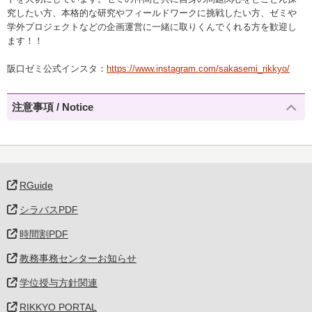
究したい方、本格的な研究やフィールドワークに挑戦したい方、ゼミや
学外プロジェクトなどの企画運営に一緒に取りくんでくれる方を歓迎し
ます！！
阪口ゼミ公式インスタ：
https://www.instagram.com/sakasemi_rikkyo/
注意事項 / Notice
RGuide
シラバスPDF
時間割PDF
教務事務センターお知らせ
学位授与方針関連
RIKKYO PORTAL