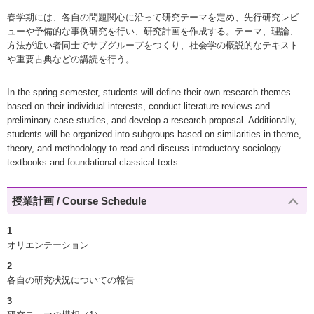
春学期には、各自の問題関心に沿って研究テーマを定め、先行研究レビ
ューや予備的な事例研究を行い、研究計画を作成する。テーマ、理論、
方法が近い者同士でサブグループをつくり、社会学の概説的なテキスト
や重要古典などの講読を行う。
In the spring semester, students will define their own research themes
based on their individual interests, conduct literature reviews and
preliminary case studies, and develop a research proposal. Additionally,
students will be organized into subgroups based on similarities in theme,
theory, and methodology to read and discuss introductory sociology
textbooks and foundational classical texts.
授業計画 / Course Schedule
1
オリエンテーション
2
各自の研究状況についての報告
3