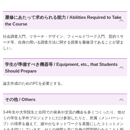
履修にあたって求められる能力 / Abilities Required to Take
the Course
社会調査入門、リサーチ・デザイン、フィールドワーク入門、質的リサ
ーチ等、自身の用いる調査方法に関する授業を履修済であることが望ま
しい。
学生が準備すべき機器等 / Equipment, etc., that Students
Should Prepare
論文作成のためのPCを必要とする。
その他 / Others
3-4年生や大学院生と合同での発表や交流の機会を多くつくったり、他ゼ
ミの学生も学外プロジェクトにだけ参加したりと、所属（メンバーシッ
プ）の境界を越えて、緩やかなネットワークを基盤にしたコミットメン
トを大切にしています。ゼミの仲間と共に自身の問題関心をとことん探