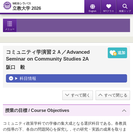
WEBシラバス
立教大学 2026
English
MYクラス
検索トップ
メニュー
コミュニティ学演習２Ａ／Advanced
Seminar on Community Studies 2A
阪口 毅
科目情報
すべて開く
すべて閉じる
授業の目標 / Course Objectives
コミュニティ政策学科での学修の集大成となる選択科目である。各教員
の指導の下、各自の問題関心を探究し，その研究・実践の成果を取りま