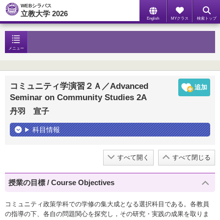
WEBシラバス
立教大学 2026
English
MYクラス
検索トップ
メニュー
コミュニティ学演習２Ａ／Advanced
Seminar on Community Studies 2A
丹羽 宣子
科目情報
すべて開く
すべて閉じる
授業の目標 / Course Objectives
コミュニティ政策学科での学修の集大成となる選択科目である。各教員
の指導の下、各自の問題関心を探究し，その研究・実践の成果を取りま