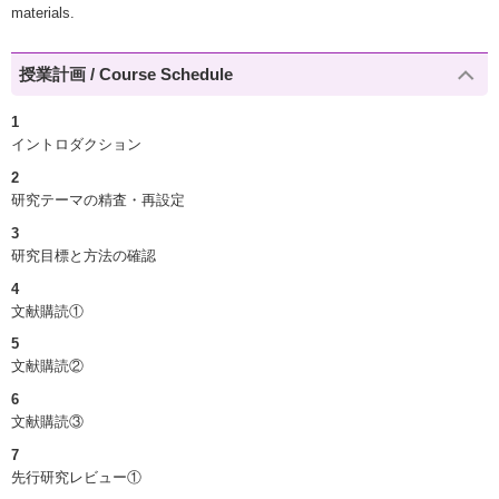
materials.
授業計画 / Course Schedule
1
イントロダクション
2
研究テーマの精査・再設定
3
研究目標と方法の確認
4
文献購読①
5
文献購読②
6
文献購読③
7
先行研究レビュー①