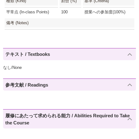
種類 (Kind)
割合 (%)
基準 (Criteria)
平常点 (In-class Points)
100
授業への参加度(100%)
備考 (Notes)
テキスト / Textbooks
なし/None
参考文献 / Readings
履修にあたって求められる能力 / Abilities Required to Take
the Course