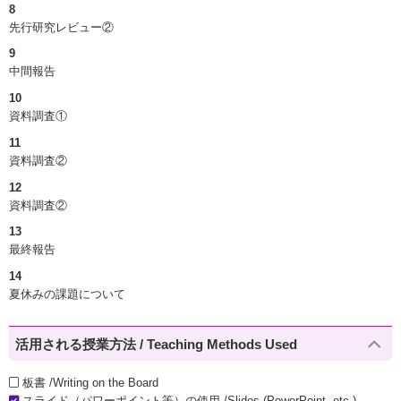
8
先行研究レビュー②
9
中間報告
10
資料調査①
11
資料調査②
12
資料調査②
13
最終報告
14
夏休みの課題について
活用される授業方法 / Teaching Methods Used
板書 /Writing on the Board
スライド（パワーポイント等）の使用 /Slides (PowerPoint, etc.)