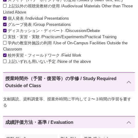
上記以外の視聴覚教材の使用 /Audiovisual Materials Other than Those
Listed Above
個人発表 /Individual Presentations
グループ発表 /Group Presentations
ディスカッション・ディベート /Discussion/Debate
実技・実習・実験 /Practicum/Experiments/Practical Training
学内の教室外施設の利用 /Use of On-Campus Facilities Outside the
Classroom
校外実習・フィールドワーク /Field Work
上記いずれも用いない予定 /None of the above
授業時間外（予習・復習等）の学修 / Study Required
Outside of Class
文献購読、資料調査等、授業外時間に平均して２〜３時間の学習を要す
る
成績評価方法・基準 / Evaluation