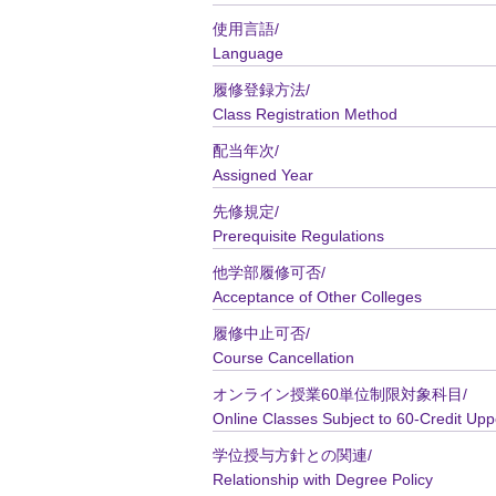
使用言語/
Language
履修登録方法/
Class Registration Method
配当年次/
Assigned Year
先修規定/
Prerequisite Regulations
他学部履修可否/
Acceptance of Other Colleges
履修中止可否/
Course Cancellation
オンライン授業60単位制限対象科目/
Online Classes Subject to 60-Credit Upp
学位授与方針との関連/
Relationship with Degree Policy