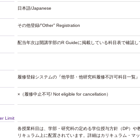
日本語/Japanese
その他登録/"Other" Registration
配当年次は開講学部のR Guideに掲載している科目表で確認
履修登録システムの『他学部・他研究科履修不許可科目一覧』
×（履修中止不可/ Not eligible for cancellation）
er Limit
各授業科目は、学部・研究科の定める学位授与方針（DP）や
リキュラム上に配置されています。詳細はカリキュラム・マッ