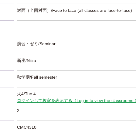
対面（全回対面）/Face to face (all classes are face-to-face)
演習・ゼミ/Seminar
新座/Niiza
秋学期/Fall semester
火4/Tue.4
ログインして教室を表示する（Log in to view the classrooms
2
CMC4310