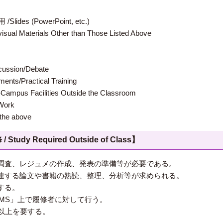
 (PowerPoint, etc.)
terials Other than Those Listed Above
ion/Debate
s/Practical Training
 Facilities Outside the Classroom
ork
e above
 Required Outside of Class】
調査、レジュメの作成、発表の準備等が必要である。
連する論文や書籍の熟読、整理、分析等が求められる。
する。
 LMS」上で履修者に対して行う。
間以上を要する。