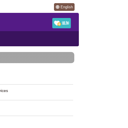
English
ices