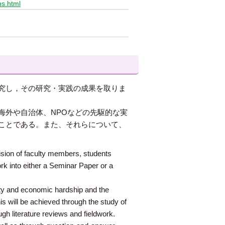
hs.html
究し，その研究・実践の成果を取りま
海外や自治体、NPOなどの先駆的な実
ことである。また、それらについて、
sion of faculty members, students
rk into either a Seminar Paper or a
erty and economic hardship and the
s will be achieved through the study of
h literature reviews and fieldwork.