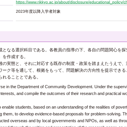
https://www.rikkyo.ac.jp/about/disclosure/educational_policy/c
2023年度以降入学者対象
成となる選択科目である。各教員の指導の下、各自の問題関心を探
」を作成する。
難の実態と、それに対応する既存の制度・政策を踏まえたうえで、
ワーク等を通して、根拠をもって、問題解決の方向性を提示できる
られることとである。
urse in the Department of Community Development. Under the supervi
interests, and compile the outcomes of their research and practical wo
to enable students, based on an understanding of the realities of pov
g them, to develop evidence-based proposals for problem-solving. Thi
ucted overseas and by local governments and NPOs, as well as throug