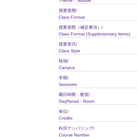
Theme・Subtitle
授業形態/
Class Format
授業形態（補足事項）/
Class Format (Supplementary Items)
授業形式/
Class Style
校地/
Campus
学期/
Semester
曜日時限・教室/
DayPeriod・Room
単位/
Credits
科目ナンバリング/
Course Number