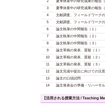
2
夏季休業中の研究成果の報告
3
夏季休業中の研究成果の報告
4
文献調査、フィールドワーク
5
文献調査、フィールドワーク
6
論文執筆の中間報告（１）
7
論文執筆の中間報告（２）
8
論文執筆の中間報告（３）
9
論文草稿の発表、質疑（１）
10
論文草稿の発表、質疑（２）
11
論文草稿の発表、質疑（３）
12
論文完成や提出に向けての注
13
論文の口頭試問
14
論文発表会の準備・リハーサ
【活用される授業方法 / Teaching Met