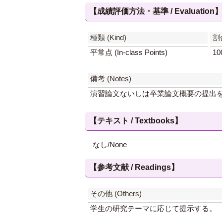
【成績評価方法・基準 / Evaluation
種類 (Kind)
割合
平常点 (In-class Points)
10
備考 (Notes)
演習論文ないしは卒業論文概要の提出
【テキスト / Textbooks】
なし/None
【参考文献 / Readings】
その他 (Others)
学生の研究テーマに応じて提示する。