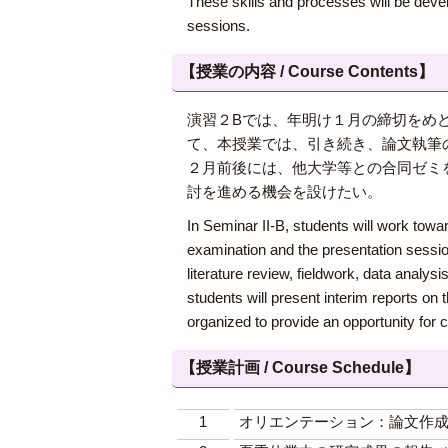
These skills and processes will be deve
sessions.
【授業の内容 / Course Contents】
演習２Bでは、年明け１月の締切をめ
て、本授業では、引き続き、論文執筆
２月前後には、他大学等との合同ゼミ
討を進める機会を設けたい。
In Seminar II-B, students will work towar
examination and the presentation session
literature review, fieldwork, data analys
students will present interim reports on 
organized to provide an opportunity for 
【授業計画 / Course Schedule】
1
オリエンテーション：論文作