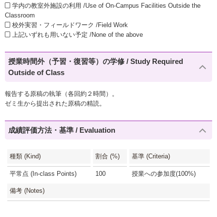
学内の教室外施設の利用 /Use of On-Campus Facilities Outside the
Classroom
校外実習・フィールドワーク /Field Work
上記いずれも用いない予定 /None of the above
授業時間外（予習・復習等）の学修 / Study Required
Outside of Class
報告する原稿の執筆（各回約２時間）。
ゼミ生から提出された原稿の精読。
成績評価方法・基準 / Evaluation
種類 (Kind)
割合 (%)
基準 (Criteria)
平常点 (In-class Points)
100
授業への参加度(100%)
備考 (Notes)