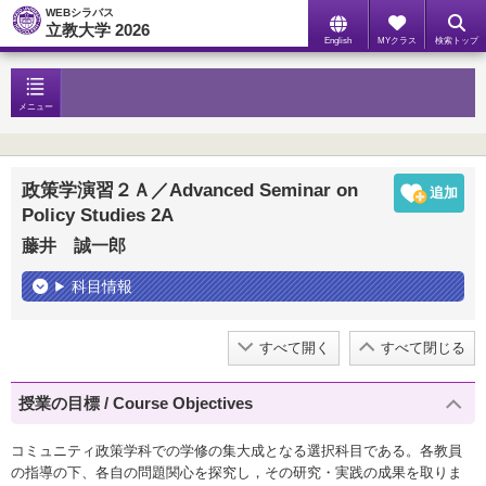
WEBシラバス
立教大学 2026
English
MYクラス
検索トップ
メニュー
政策学演習２Ａ／Advanced Seminar on
Policy Studies 2A
藤井 誠一郎
科目情報
すべて開く
すべて閉じる
授業の目標 / Course Objectives
コミュニティ政策学科での学修の集大成となる選択科目である。各教員
の指導の下、各自の問題関心を探究し，その研究・実践の成果を取りま