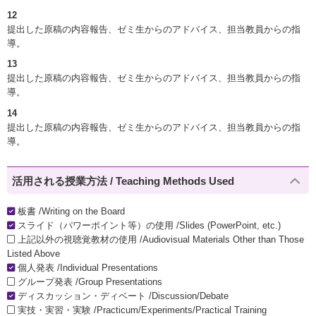
12
提出した原稿の内容報告、ゼミ生からのアドバイス、担当教員からの指
導。
13
提出した原稿の内容報告、ゼミ生からのアドバイス、担当教員からの指
導。
14
提出した原稿の内容報告、ゼミ生からのアドバイス、担当教員からの指
導。
活用される授業方法 / Teaching Methods Used
板書 /Writing on the Board
スライド（パワーポイント等）の使用 /Slides (PowerPoint, etc.)
上記以外の視聴覚教材の使用 /Audiovisual Materials Other than Those
Listed Above
個人発表 /Individual Presentations
グループ発表 /Group Presentations
ディスカッション・ディベート /Discussion/Debate
実技・実習・実験 /Practicum/Experiments/Practical Training