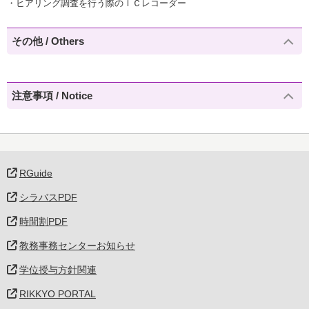
・ヒアリング調査を行う際のＩＣレコーダー
その他 / Others
注意事項 / Notice
RGuide
シラバスPDF
時間割PDF
教務事務センターお知らせ
学位授与方針関連
RIKKYO PORTAL