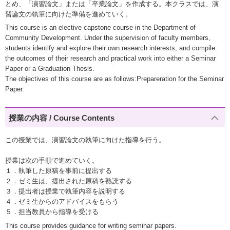
とめ、「演習論文」または「卒業論文」を作成する。本クラスでは、演
習論文の執筆に向けた準備を進めていく。
This course is an elective capstone course in the Department of
Community Development. Under the supervision of faculty members,
students identify and explore their own research interests, and compile
the outcomes of their research and practical work into either a Seminar
Paper or a Graduation Thesis.
The objectives of this course are as follows:Prepareration for the Seminar
Paper.
授業の内容 / Course Contents
この授業では、演習論文の執筆に向けた指導を行う。
授業は次の手順で進めていく。
１．執筆した原稿を事前に提出する
２．ゼミ生は、提出された原稿を熟読する
３．提出者は授業で執筆内容を説明する
４．ゼミ生からのアドバイスをもらう
５．担当教員から指導を受ける
This course provides guidance for writing seminar papers.