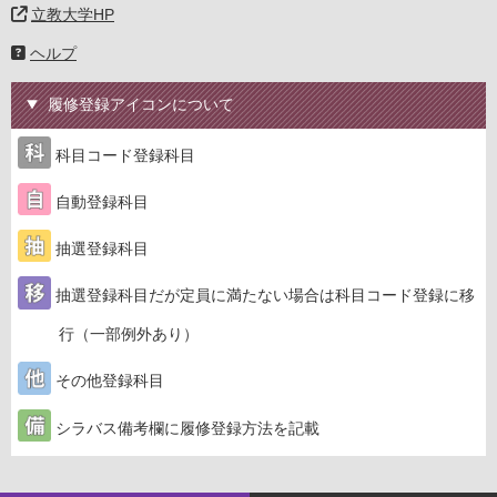
立教大学HP
ヘルプ
履修登録アイコンについて
科目コード登録科目
自動登録科目
抽選登録科目
抽選登録科目だが定員に満たない場合は科目コード登録に移
行（一部例外あり）
その他登録科目
シラバス備考欄に履修登録方法を記載