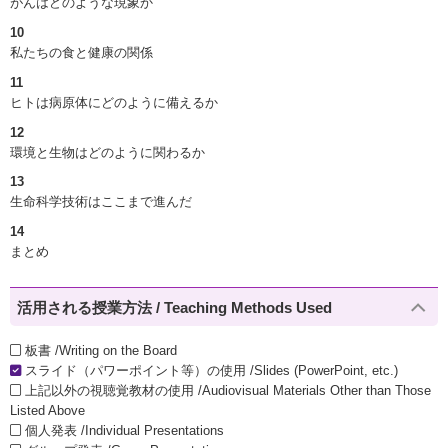
がんはどのような現象か
10
私たちの食と健康の関係
11
ヒトは病原体にどのように備えるか
12
環境と生物はどのように関わるか
13
生命科学技術はここまで進んだ
14
まとめ
活用される授業方法 / Teaching Methods Used
板書 /Writing on the Board
スライド（パワーポイント等）の使用 /Slides (PowerPoint, etc.)
上記以外の視聴覚教材の使用 /Audiovisual Materials Other than Those
Listed Above
個人発表 /Individual Presentations