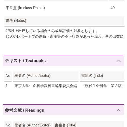
平常点 (In-class Points)
40
備考 (Notes)
2/3以上出席している場合のみ成績評価の対象とします。
代返やレポートでの剽窃・盗用等の不正行為があった場合、その回数に
テキスト / Textbooks
No
著者名 (Author/Editor)
書籍名 (Title)
1
東京大学生命科学教科書編集委員会編
『現代生命科学 第３版』
参考文献 / Readings
No
著者名 (Author/Editor)
書籍名 (Title)