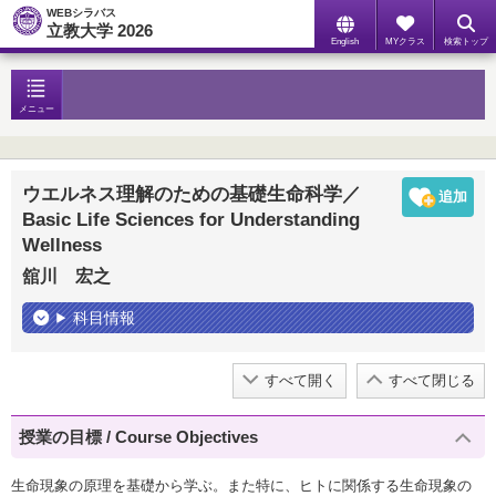
WEBシラバス
立教大学 2026
English
MYクラス
検索トップ
メニュー
ウエルネス理解のための基礎生命科学／
Basic Life Sciences for Understanding
Wellness
舘川 宏之
科目情報
すべて開く
すべて閉じる
授業の目標 / Course Objectives
生命現象の原理を基礎から学ぶ。また特に、ヒトに関係する生命現象の