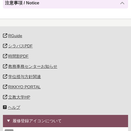
注意事項 / Notice
RGuide
シラバスPDF
時間割PDF
教務事務センターお知らせ
学位授与方針関連
RIKKYO PORTAL
立教大学HP
ヘルプ
履修登録アイコンについて