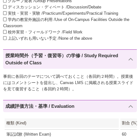
グループ発表 /Group Presentations
ディスカッション・ディベート /Discussion/Debate
実技・実習・実験 /Practicum/Experiments/Practical Training
学内の教室外施設の利用 /Use of On-Campus Facilities Outside the
Classroom
校外実習・フィールドワーク /Field Work
上記いずれも用いない予定 /None of the above
授業時間外（予習・復習等）の学修 / Study Required
Outside of Class
事前に各回のテーマについて調べておくこと（各回約２時間）。授業後
にはコメントシートを提出し、Canvas LMS に掲載される授業スライド
を見て復習すること（各回約２時間）。
成績評価方法・基準 / Evaluation
種類 (Kind)
割合 (%)
筆記試験 (Written Exam)
60