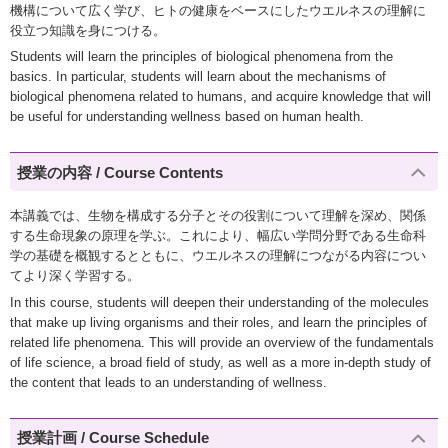
機構について広く学び、ヒトの健康をベースにしたウエルネスの理解に
役立つ知識を身につける。
Students will learn the principles of biological phenomena from the
basics. In particular, students will learn about the mechanisms of
biological phenomena related to humans, and acquire knowledge that will
be useful for understanding wellness based on human health.
授業の内容 / Course Contents
本講義では、生物を構成する分子とその役割について理解を深め、関係
する生命現象の原理を学ぶ。これにより、幅広い学問分野である生命科
学の基礎を概観するとともに、ウエルネスの理解につながる内容につい
てより深く学習する。
In this course, students will deepen their understanding of the molecules
that make up living organisms and their roles, and learn the principles of
related life phenomena. This will provide an overview of the fundamentals
of life science, a broad field of study, as well as a more in-depth study of
the content that leads to an understanding of wellness.
授業計画 / Course Schedule