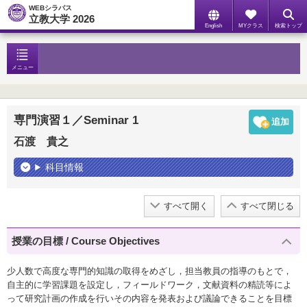
WEBシラバス
立教大学 2026
English
MYクラス
検索トップ
メニュー
専門演習１／Seminar 1
石渡 貴之
科目情報
すべて開く
すべて閉じる
授業の目標 / Course Objectives
少人数で高度な専門的知識の取得をめざし，担当教員の指導のもとで，
自主的に学習課題を設定し，フィールドワーク，文献資料の精読等によ
って研究計画の作成を行いその内容を発表および議論できることを目標