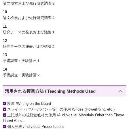
論文検索および先行研究調査３
10
論文検索および先行研究調査４
11
研究テーマの発表および議論１
12
研究テーマの発表および議論２
13
予備調査・実験計画１
14
予備調査・実験計画２
活用される授業方法 / Teaching Methods Used
板書 /Writing on the Board
スライド（パワーポイント等）の使用 /Slides (PowerPoint, etc.)
上記以外の視聴覚教材の使用 /Audiovisual Materials Other than Those
Listed Above
個人発表 /Individual Presentations