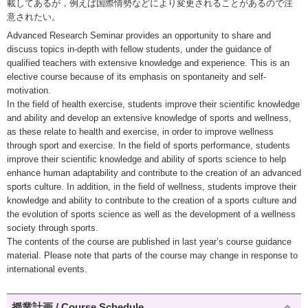
載してあるが，例えば国際情勢などにより変更されることがあるので注
意されたい。
Advanced Research Seminar provides an opportunity to share and
discuss topics in-depth with fellow students, under the guidance of
qualified teachers with extensive knowledge and experience. This is an
elective course because of its emphasis on spontaneity and self-
motivation.
In the field of health exercise, students improve their scientific knowledge
and ability and develop an extensive knowledge of sports and wellness,
as these relate to health and exercise, in order to improve wellness
through sport and exercise. In the field of sports performance, students
improve their scientific knowledge and ability of sports science to help
enhance human adaptability and contribute to the creation of an advanced
sports culture. In addition, in the field of wellness, students improve their
knowledge and ability to contribute to the creation of a sports culture and
the evolution of sports science as well as the development of a wellness
society through sports.
The contents of the course are published in last year’s course guidance
material. Please note that parts of the course may change in response to
international events.
授業計画 / Course Schedule