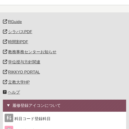
RGuide
シラバスPDF
時間割PDF
教務事務センターお知らせ
学位授与方針関連
RIKKYO PORTAL
立教大学HP
ヘルプ
履修登録アイコンについて
科目コード登録科目