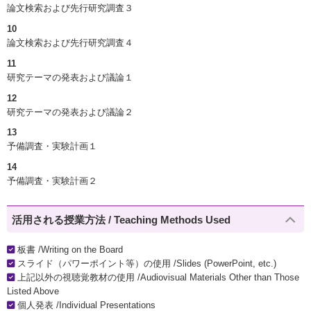
論文検索および先行研究調査３
10
論文検索および先行研究調査４
11
研究テーマの発表および議論１
12
研究テーマの発表および議論２
13
予備調査・実験計画１
14
予備調査・実験計画２
活用される授業方法 / Teaching Methods Used
板書 /Writing on the Board
スライド（パワーポイント等）の使用 /Slides (PowerPoint, etc.)
上記以外の視聴覚教材の使用 /Audiovisual Materials Other than Those
Listed Above
個人発表 /Individual Presentations