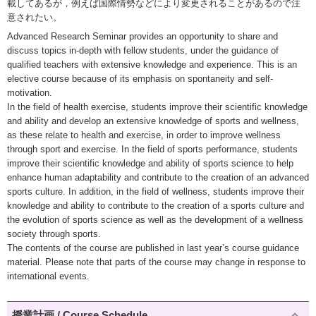
載してあるが，例えば国際情勢などにより変更されることがあるので注
意されたい。
Advanced Research Seminar provides an opportunity to share and
discuss topics in-depth with fellow students, under the guidance of
qualified teachers with extensive knowledge and experience. This is an
elective course because of its emphasis on spontaneity and self-
motivation.
In the field of health exercise, students improve their scientific knowledge
and ability and develop an extensive knowledge of sports and wellness,
as these relate to health and exercise, in order to improve wellness
through sport and exercise. In the field of sports performance, students
improve their scientific knowledge and ability of sports science to help
enhance human adaptability and contribute to the creation of an advanced
sports culture. In addition, in the field of wellness, students improve their
knowledge and ability to contribute to the creation of a sports culture and
the evolution of sports science as well as the development of a wellness
society through sports.
The contents of the course are published in last year’s course guidance
material. Please note that parts of the course may change in response to
international events.
授業計画 / Course Schedule