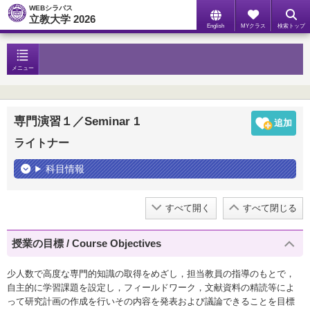
WEBシラバス
立教大学 2026
English
MYクラス
検索トップ
メニュー
専門演習１／Seminar 1
ライトナー
科目情報
すべて開く
すべて閉じる
授業の目標 / Course Objectives
少人数で高度な専門的知識の取得をめざし，担当教員の指導のもとで，
自主的に学習課題を設定し，フィールドワーク，文献資料の精読等によ
って研究計画の作成を行いその内容を発表および議論できることを目標