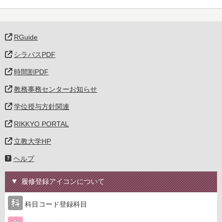
RGuide
シラバスPDF
時間割PDF
教務事務センターお知らせ
学位授与方針関連
RIKKYO PORTAL
立教大学HP
ヘルプ
履修登録アイコンについて
科目コード登録科目