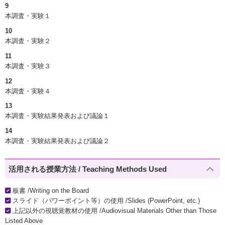
9
本調査・実験１
10
本調査・実験２
11
本調査・実験３
12
本調査・実験４
13
本調査・実験結果発表および議論１
14
本調査・実験結果発表および議論２
活用される授業方法 / Teaching Methods Used
板書 /Writing on the Board
スライド（パワーポイント等）の使用 /Slides (PowerPoint, etc.)
上記以外の視聴覚教材の使用 /Audiovisual Materials Other than Those
Listed Above