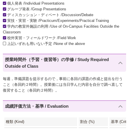
個人発表 /Individual Presentations
グループ発表 /Group Presentations
ディスカッション・ディベート /Discussion/Debate
実技・実習・実験 /Practicum/Experiments/Practical Training
学内の教室外施設の利用 /Use of On-Campus Facilities Outside the
Classroom
校外実習・フィールドワーク /Field Work
上記いずれも用いない予定 /None of the above
授業時間外（予習・復習等）の学修 / Study Required
Outside of Class
毎週，準備課題を提示するので，事前に各回の課題の作成と提出を行う
こと（各回約２時間）。授業後には当日学んだ内容を自分で調べ直して
復習すること（各回約２時間）。
成績評価方法・基準 / Evaluation
種類 (Kind)
割合 (%)
基準 (Criter