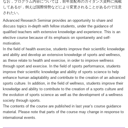
なお，プログラム内容については，前年度配布のガイダンス資料に掲載
してあるが，例えば国際情勢などにより変更されることがあるので注意
されたい。
Advanced Research Seminar provides an opportunity to share and
discuss topics in-depth with fellow students, under the guidance of
qualified teachers with extensive knowledge and experience. This is an
elective course because of its emphasis on spontaneity and self-
motivation.
In the field of health exercise, students improve their scientific knowledge
and ability and develop an extensive knowledge of sports and wellness,
as these relate to health and exercise, in order to improve wellness
through sport and exercise. In the field of sports performance, students
improve their scientific knowledge and ability of sports science to help
enhance human adaptability and contribute to the creation of an advanced
sports culture. In addition, in the field of wellness, students improve their
knowledge and ability to contribute to the creation of a sports culture and
the evolution of sports science as well as the development of a wellness
society through sports.
The contents of the course are published in last year’s course guidance
material. Please note that parts of the course may change in response to
international events.