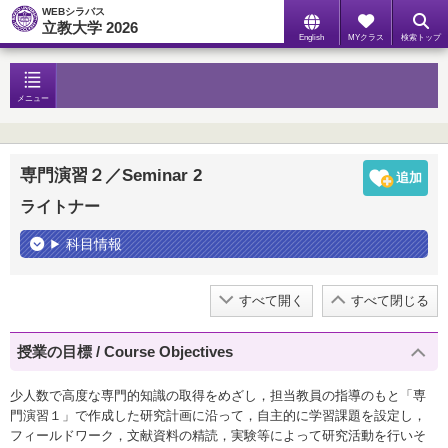
WEBシラバス
立教大学 2026
English
MYクラス
検索トップ
メニュー
専門演習２／Seminar 2
ライトナー
科目情報
すべて開く
すべて閉じる
授業の目標 / Course Objectives
少人数で高度な専門的知識の取得をめざし，担当教員の指導のもと「専
門演習１」で作成した研究計画に沿って，自主的に学習課題を設定し，
フィールドワーク，文献資料の精読，実験等によって研究活動を行いそ