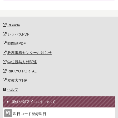
RGuide
シラバスPDF
時間割PDF
教務事務センターお知らせ
学位授与方針関連
RIKKYO PORTAL
立教大学HP
ヘルプ
履修登録アイコンについて
科目コード登録科目