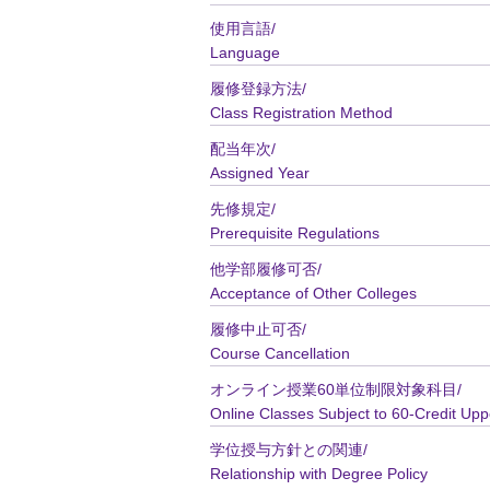
使用言語/
Language
履修登録方法/
Class Registration Method
配当年次/
Assigned Year
先修規定/
Prerequisite Regulations
他学部履修可否/
Acceptance of Other Colleges
履修中止可否/
Course Cancellation
オンライン授業60単位制限対象科目/
Online Classes Subject to 60-Credit Upp
学位授与方針との関連/
Relationship with Degree Policy