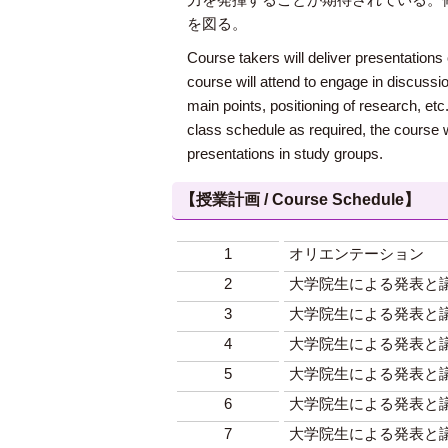
を図る。
Course takers will deliver presentations 
course will attend to engage in discuss
main points, positioning of research, et
class schedule as required, the course 
presentations in study groups.
【授業計画 / Course Schedule】
1
オリエンテーション
2
大学院生による発表と議
3
大学院生による発表と議
4
大学院生による発表と議
5
大学院生による発表と議
6
大学院生による発表と議
7
大学院生による発表と議