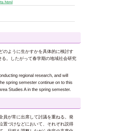
ts.html
どのように生かすかを具体的に検討す
せる。したがって春学期の地域社会研究
onducting regional research, and will
the spring semester continue on to this
Area Studies A in the spring semester.
全員が常に出席して討議を重ねる。発
位置づけなどにおいて、それぞれ説得
て、日程を調整しながら内容の高度化