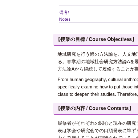
備考/
Notes
【授業の目標 / Course Objectives】
地域研究を行う際の方法論を、人文地
る。春学期の地域社会研究方法論Aを
方法論Aから継続して履修することが
From human geography, cultural anthropol
specifically examine how to put those in
class to deepen their studies. Therefore
【授業の内容 / Course Contents】
履修者がそれぞれの関心と現在の研究
表は学会や研究会での口頭発表に準ず
力を発揮することが期待されている。