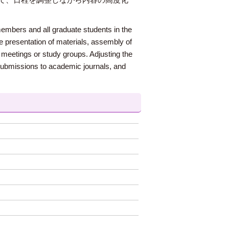
 members and all graduate students in the
e presentation of materials, assembly of
c meetings or study groups. Adjusting the
 submissions to academic journals, and