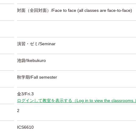
対面（全回対面）/Face to face (all classes are face-to-face)
演習・ゼミ/Seminar
池袋/Ikebukuro
秋学期/Fall semester
金3/Fri.3
ログインして教室を表示する（Log in to view the classrooms
2
ICS6610