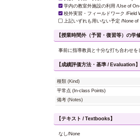
学内の教室外施設の利用 /Use of On-Campus
校外実習・フィールドワーク /Field W
上記いずれも用いない予定 /None of th
【授業時間外（予習・復習等）の学修 / Study
事前に指導教員と十分な打ち合わせを
【成績評価方法・基準 / Evaluation
種類 (Kind)
平常点 (In-class Points)
備考 (Notes)
【テキスト / Textbooks】
なし/None