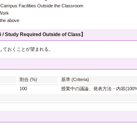
 Facilities Outside the Classroom
ork
e above
 Required Outside of Class】
しておくことが望まれる。
】
割合 (%)
基準 (Criteria)
100
授業中の議論、発表方法・内容(100%