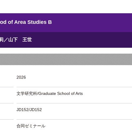
 Area Studies B
莉／山下 王世
2026
文学研究科/Graduate School of Arts
JD152/JD152
合同ゼミナール