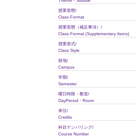
Theme・Subtitle
授業形態/
Class Format
授業形態（補足事項）/
Class Format (Supplementary Items)
授業形式/
Class Style
校地/
Campus
学期/
Semester
曜日時限・教室/
DayPeriod・Room
単位/
Credits
科目ナンバリング/
Course Number