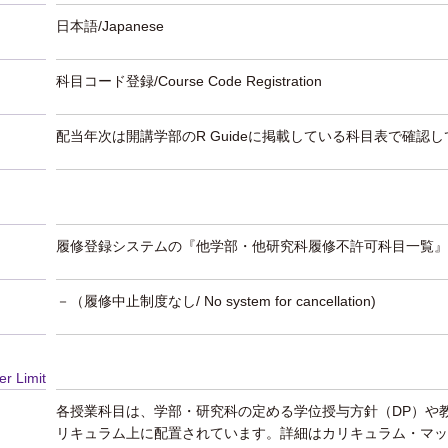
日本語/Japanese
科目コード登録/Course Code Registration
配当年次は開講学部のR Guideに掲載している科目表で確認
履修登録システムの『他学部・他研究科履修不許可科目一覧』
－（履修中止制度なし/ No system for cancellation)
er Limit
各授業科目は、学部・研究科の定める学位授与方針（DP）や
リキュラム上に配置されています。詳細はカリキュラム・マッ