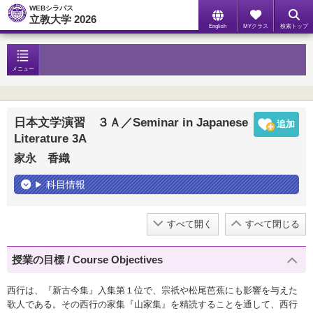
WEBシラバス
立教大学 2026
English
MYクラス
検索トップ
メニュー
日本文学演習 ３Ａ／Seminar in Japanese
Literature 3A
家永 香織
科目情報
すべて開く
すべて閉じる
授業の目標 / Course Objectives
西行は、『新古今集』入集第１位で、宗祇や松尾芭蕉にも影響を与えた
歌人である。その西行の家集『山家集』を精読することを通して、西行