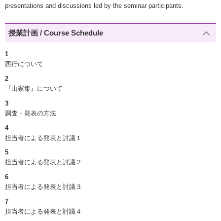
presentations and discussions led by the seminar participants.
授業計画 / Course Schedule
1
西行について
2
『山家集』について
3
調査・発表の方法
4
担当者による発表と討議１
5
担当者による発表と討議２
6
担当者による発表と討議３
7
担当者による発表と討議４