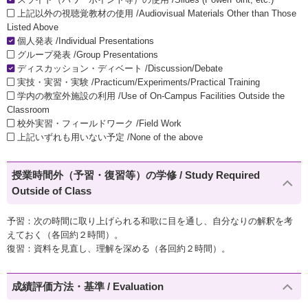
上記以外の視聴覚教材の使用 /Audiovisual Materials Other than Those
Listed Above
個人発表 /Individual Presentations
グループ発表 /Group Presentations
ディスカッション・ディベート /Discussion/Debate
実技・実習・実験 /Practicum/Experiments/Practical Training
学内の教室外施設の利用 /Use of On-Campus Facilities Outside the
Classroom
校外実習・フィールドワーク /Field Work
上記いずれも用いない予定 /None of the above
授業時間外（予習・復習等）の学修 / Study Required
Outside of Class
予習：次の時間に取り上げられる和歌に目を通し、自分なりの解釈を考
えておく（各回約２時間）。
復習：資料を見直し、理解を深める（各回約２時間）。
成績評価方法・基準 / Evaluation