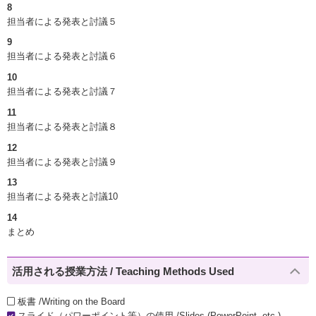
8
担当者による発表と討議５
9
担当者による発表と討議６
10
担当者による発表と討議７
11
担当者による発表と討議８
12
担当者による発表と討議９
13
担当者による発表と討議10
14
まとめ
活用される授業方法 / Teaching Methods Used
板書 /Writing on the Board
スライド（パワーポイント等）の使用 /Slides (PowerPoint, etc.)