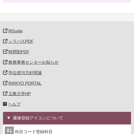
RGuide
シラバスPDF
時間割PDF
教務事務センターお知らせ
学位授与方針関連
RIKKYO PORTAL
立教大学HP
ヘルプ
履修登録アイコンについて
科目コード登録科目