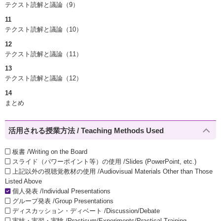
テクスト読解と議論（9）
11
テクスト読解と議論（10）
12
テクスト読解と議論（11）
13
テクスト読解と議論（12）
14
まとめ
活用される授業方法 / Teaching Methods Used
板書 /Writing on the Board
スライド（パワーポイント等）の使用 /Slides (PowerPoint, etc.)
上記以外の視聴覚教材の使用 /Audiovisual Materials Other than Those
Listed Above
個人発表 /Individual Presentations
グループ発表 /Group Presentations
ディスカッション・ディベート /Discussion/Debate
実技・実習・実験 /Practicum/Experiments/Practical Training