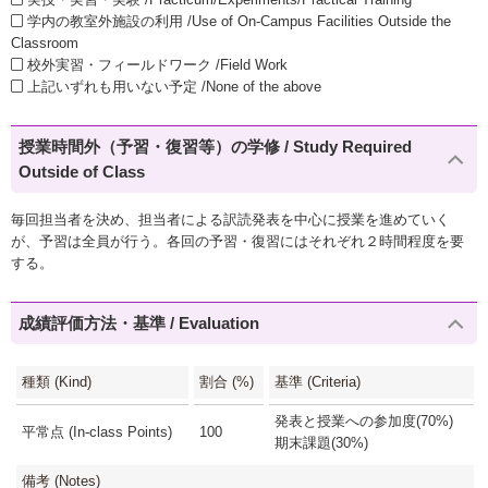
学内の教室外施設の利用 /Use of On-Campus Facilities Outside the
Classroom
校外実習・フィールドワーク /Field Work
上記いずれも用いない予定 /None of the above
授業時間外（予習・復習等）の学修 / Study Required
Outside of Class
毎回担当者を決め、担当者による訳読発表を中心に授業を進めていく
が、予習は全員が行う。各回の予習・復習にはそれぞれ２時間程度を要
する。
成績評価方法・基準 / Evaluation
種類 (Kind)
割合 (%)
基準 (Criteria)
発表と授業への参加度(70%)
平常点 (In-class Points)
100
期末課題(30%)
備考 (Notes)