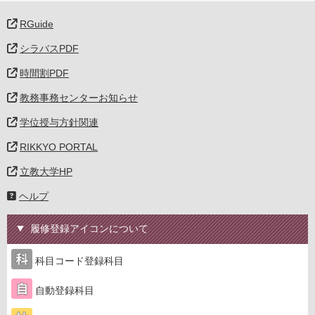
RGuide
シラバスPDF
時間割PDF
教務事務センターお知らせ
学位授与方針関連
RIKKYO PORTAL
立教大学HP
ヘルプ
履修登録アイコンについて
科目コード登録科目
自動登録科目