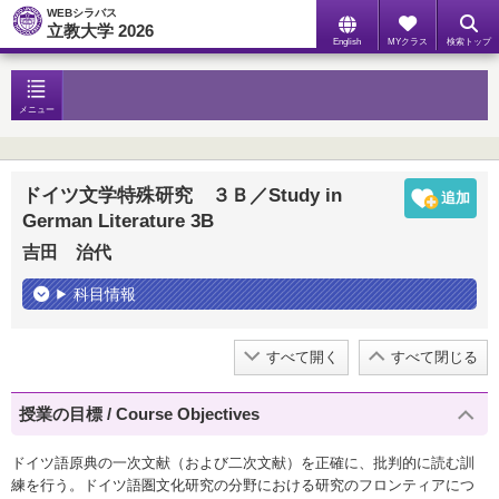
WEBシラバス
立教大学 2026
English
MYクラス
検索トップ
メニュー
ドイツ文学特殊研究 ３Ｂ／Study in
German Literature 3B
吉田 治代
科目情報
すべて開く
すべて閉じる
授業の目標 / Course Objectives
ドイツ語原典の一次文献（および二次文献）を正確に、批判的に読む訓
練を行う。ドイツ語圏文化研究の分野における研究のフロンティアにつ