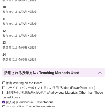
10
参加者による発表と議論
11
参加者による発表と議論
12
参加者による発表と議論
13
参加者による発表と議論
14
参加者による発表と議論
活用される授業方法 / Teaching Methods Used
板書 /Writing on the Board
スライド（パワーポイント等）の使用 /Slides (PowerPoint, etc.)
上記以外の視聴覚教材の使用 /Audiovisual Materials Other than Those
Listed Above
個人発表 /Individual Presentations
グループ発表 /Group Presentations