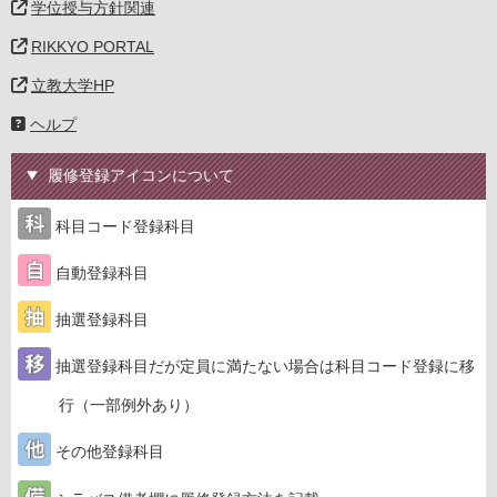
学位授与方針関連
RIKKYO PORTAL
立教大学HP
ヘルプ
履修登録アイコンについて
科目コード登録科目
自動登録科目
抽選登録科目
抽選登録科目だが定員に満たない場合は科目コード登録に移
行（一部例外あり）
その他登録科目