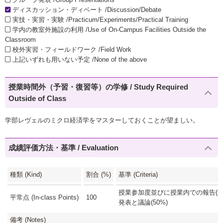
ディスカッション・ディベート /Discussion/Debate
実技・実習・実験 /Practicum/Experiments/Practical Training
学内の教室外施設の利用 /Use of On-Campus Facilities Outside the
Classroom
校外実習・フィールドワーク /Field Work
上記いずれも用いない予定 /None of the above
授業時間外（予習・復習等）の学修 / Study Required
Outside of Class
学部レヴェルのミクロ経済学をマスターしておくことが望ましい。
成績評価方法・基準 / Evaluation
種類 (Kind)
割合 (%)
基準 (Criteria)
授業参加度並びに授業内での報告(50
平常点 (In-class Points)
100
発表と議論(50%)
備考 (Notes)