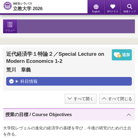
WEBシラバス
立教大学 2026
English
MYクラス
検索トップ
メニュー
近代経済学１特論２／Special Lecture on
Modern Economics 1-2
荒川 章義
科目情報
すべて開く
すべて閉じる
授業の目標 / Course Objectives
大学院レヴェルの進化の経済学の基礎を学び，今後の研究のための土台
を作る。