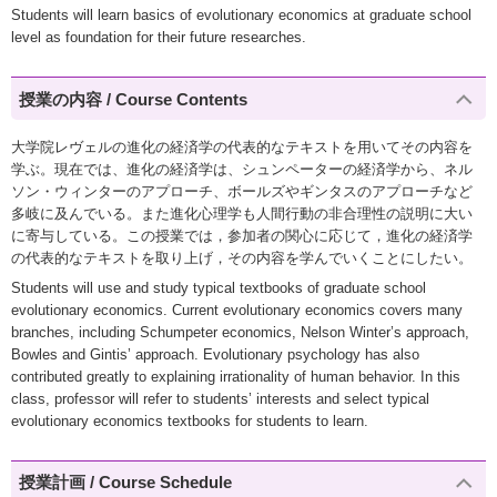
Students will learn basics of evolutionary economics at graduate school
level as foundation for their future researches.
授業の内容 / Course Contents
大学院レヴェルの進化の経済学の代表的なテキストを用いてその内容を
学ぶ。現在では、進化の経済学は、シュンペーターの経済学から、ネル
ソン・ウィンターのアプローチ、ボールズやギンタスのアプローチなど
多岐に及んでいる。また進化心理学も人間行動の非合理性の説明に大い
に寄与している。この授業では，参加者の関心に応じて，進化の経済学
の代表的なテキストを取り上げ，その内容を学んでいくことにしたい。
Students will use and study typical textbooks of graduate school
evolutionary economics. Current evolutionary economics covers many
branches, including Schumpeter economics, Nelson Winter’s approach,
Bowles and Gintis’ approach. Evolutionary psychology has also
contributed greatly to explaining irrationality of human behavior. In this
class, professor will refer to students’ interests and select typical
evolutionary economics textbooks for students to learn.
授業計画 / Course Schedule