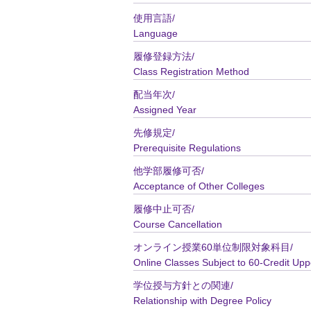
使用言語/
Language
履修登録方法/
Class Registration Method
配当年次/
Assigned Year
先修規定/
Prerequisite Regulations
他学部履修可否/
Acceptance of Other Colleges
履修中止可否/
Course Cancellation
オンライン授業60単位制限対象科目/
Online Classes Subject to 60-Credit Upp
学位授与方針との関連/
Relationship with Degree Policy