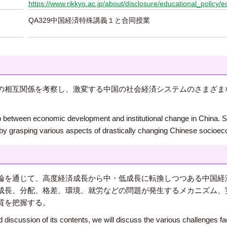
https://www.rikkyo.ac.jp/about/disclosure/educational_policy/
QA329中国経済特殊講義１と合同授業
の相互関係を考察し、激変する中国の社会経済システムのさまざま
ip between economic development and institutional change in China. S
y grasping various aspects of drastically changing Chinese socioe
論を通じて、高度経済成長から中・低成長に転換しつつある中国経
成長、分配、格差、環境、就労などの問題が発生するメカニズム、
質を把握する。
nd discussion of its contents, we will discuss the various challenges 