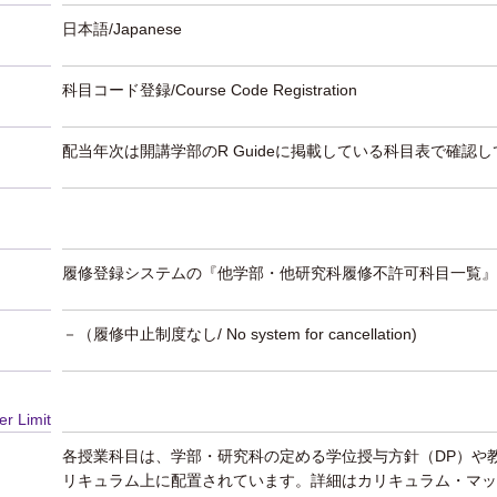
日本語/Japanese
科目コード登録/Course Code Registration
配当年次は開講学部のR Guideに掲載している科目表で確認
履修登録システムの『他学部・他研究科履修不許可科目一覧』
－（履修中止制度なし/ No system for cancellation)
er Limit
各授業科目は、学部・研究科の定める学位授与方針（DP）や
リキュラム上に配置されています。詳細はカリキュラム・マッ