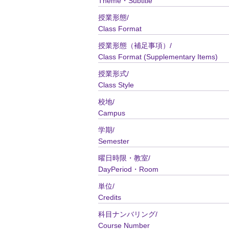
Theme・Subtitle
授業形態/
Class Format
授業形態（補足事項）/
Class Format (Supplementary Items)
授業形式/
Class Style
校地/
Campus
学期/
Semester
曜日時限・教室/
DayPeriod・Room
単位/
Credits
科目ナンバリング/
Course Number