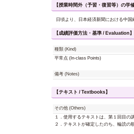
【授業時間外（予習・復習等）の学修 / Study
日頃より、日本経済新聞における中国
【成績評価方法・基準 / Evaluation
種類 (Kind)
平常点 (In-class Points)
備考 (Notes)
【テキスト / Textbooks】
その他 (Others)
１．使用するテキストは、第１回目の
２．テキストが確定したのち、輪読の