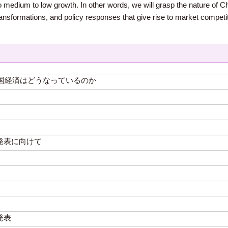
o medium to low growth. In other words, we will grasp the nature of
nsformations, and policy responses that give rise to market competitio
国経済はどうなっているのか
発表に向けて
発表