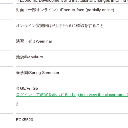
（Economic Development and Institutional Changes in China
対面（一部オンライン）/Face-to-face (partially online)
オンライン実施回は科目担当者に確認をすること
演習・ゼミ/Seminar
池袋/Ikebukuro
春学期/Spring Semester
金G5/Fri.G5
ログインして教室を表示する（Log in to view the classrooms
2
ECX5520