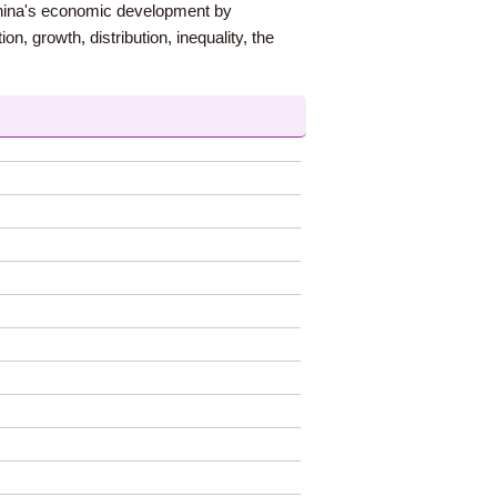
 China's economic development by
n, growth, distribution, inequality, the