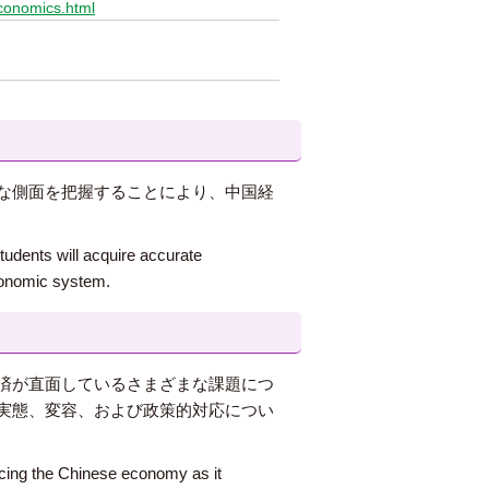
economics.html
な側面を把握することにより、中国経
tudents will acquire accurate
conomic system.
済が直面しているさまざまな課題につ
実態、変容、および政策的対応につい
facing the Chinese economy as it