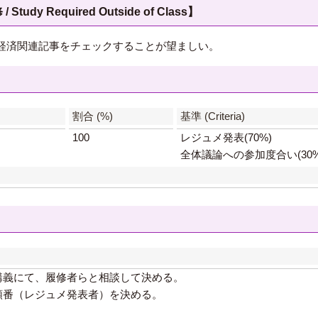
 Required Outside of Class】
経済関連記事をチェックすることが望ましい。
】
割合 (%)
基準 (Criteria)
100
レジュメ発表(70%)
全体議論への参加度合い(30%
講義にて、履修者らと相談して決める。
順番（レジュメ発表者）を決める。