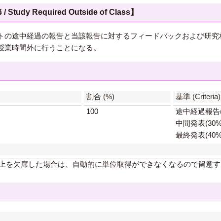
 Required Outside of Class】
トの途中経過の報告と当該報告に対するフィードバックおよび研究
授業時間外に行うことになる。
】
割合 (%)
基準 (Criteria)
100
途中経過報告(
中間発表(30%
最終発表(40%
以上を欠席した場合は、自動的に単位取得ができなくなるので留意す