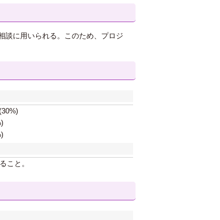
相談に用いられる。このため、プロジ
30%)
)
)
ること。