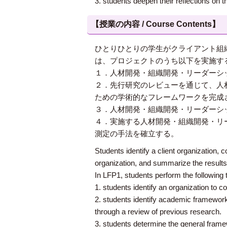
3. students deepen their reflections on 
【授業の内容 / Course Contents】
ひとりひとりの学生がクライアント組
は、プロジェクトのうち以下を実施す
１．人材開発・組織開発・リーダーシ
２．先行研究のレビューを通じて、人
ための学術的なフレームワークを完成
３．人材開発・組織開発・リーダーシ
４．実施する人材開発・組織開発・リ
測定の手法を確立する。
Students identify a client organization
organization, and summarize the results
In LFP1, students perform the following t
1. students identify an organization t
2. students identify academic framewor
through a review of previous research.
3. students determine the general frame