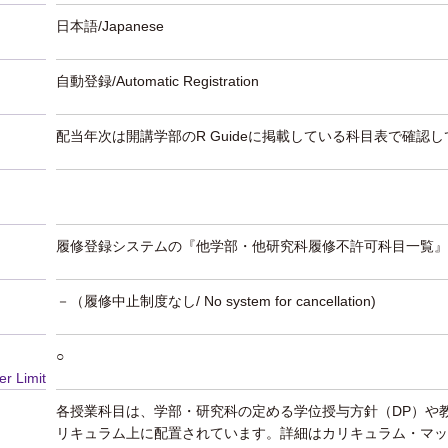
日本語/Japanese
自動登録/Automatic Registration
配当年次は開講学部のR Guideに掲載している科目表で確認
履修登録システムの『他学部・他研究科履修不許可科目一覧』
－（履修中止制度なし/ No system for cancellation)
○
er Limit
各授業科目は、学部・研究科の定める学位授与方針（DP）や
リキュラム上に配置されています。詳細はカリキュラム・マッ