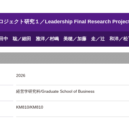
究１／Leadership Final Research Project
田中 聡／細田 雅洋／村嶋 美穂／加藤 走／辻 和洋／松
2026
経営学研究科/Graduate School of Business
KM810/KM810