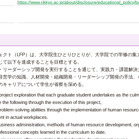
https://www.rikkyo.ac.jp/about/disclosure/educational_policy/b
ェクト（LFP）は、大学院生ひとりひとりが、大学院での学修の集
じて以下を達成することを目標とする。
・リーダーシップ開発を実行することを通じて、実践力・課題解決
経営学の知識、人材開発・組織開発・リーダーシップ開発の手法、
のキャリアについて学生が省察を深める。
project exploration that each graduate student undertakes as the culmi
the following through the execution of this project,
 problem-solving abilities through the implementation of human resour
t in actual workplaces.
 business administration, methods of human resource development, or
fessional concepts learned in the curriculum to date.