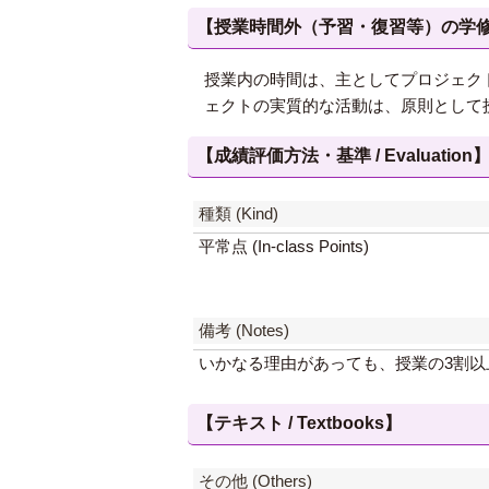
【授業時間外（予習・復習等）の学修 / Study
授業内の時間は、主としてプロジェク
ェクトの実質的な活動は、原則として
【成績評価方法・基準 / Evaluation
種類 (Kind)
平常点 (In-class Points)
備考 (Notes)
いかなる理由があっても、授業の3割
【テキスト / Textbooks】
その他 (Others)