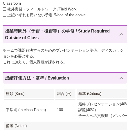
Classroom
校外実習・フィールドワーク /Field Work
上記いずれも用いない予定 /None of the above
授業時間外（予習・復習等）の学修 / Study Required
Outside of Class
チームで課題解決するのためのプレゼンテーション準備、ディスカッシ
ョンを必要とする。
これに加えて、個人課題が課される。
成績評価方法・基準 / Evaluation
種類 (Kind)
割合 (%)
基準 (Criteria)
最終プレゼンテーション(40%)
平常点 (In-class Points)
100
課題(40%)
チームへの貢献度（メンバー同
備考 (Notes)