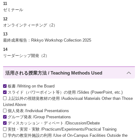
11
ゼミナール
12
オンラインティーチング（2）
13
最終成果報告：Rikkyo Workshop Collection 2025
14
リーダーシップ開発（2）
活用される授業方法 / Teaching Methods Used
板書 /Writing on the Board
スライド（パワーポイント等）の使用 /Slides (PowerPoint, etc.)
上記以外の視聴覚教材の使用 /Audiovisual Materials Other than Those
Listed Above
個人発表 /Individual Presentations
グループ発表 /Group Presentations
ディスカッション・ディベート /Discussion/Debate
実技・実習・実験 /Practicum/Experiments/Practical Training
学内の教室外施設の利用 /Use of On-Campus Facilities Outside the