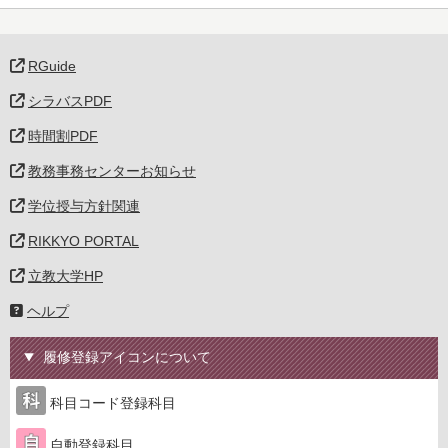
RGuide
シラバスPDF
時間割PDF
教務事務センターお知らせ
学位授与方針関連
RIKKYO PORTAL
立教大学HP
ヘルプ
履修登録アイコンについて
科目コード登録科目
自動登録科目