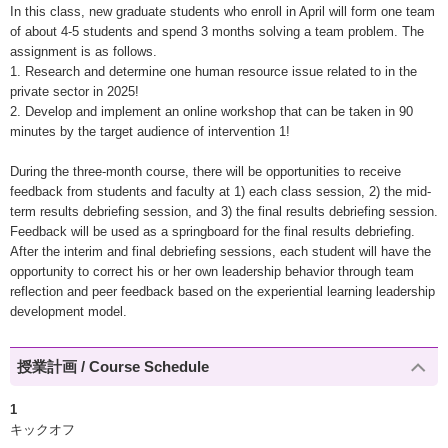
In this class, new graduate students who enroll in April will form one team
of about 4-5 students and spend 3 months solving a team problem. The
assignment is as follows.
1. Research and determine one human resource issue related to in the
private sector in 2025!
2. Develop and implement an online workshop that can be taken in 90
minutes by the target audience of intervention 1!
During the three-month course, there will be opportunities to receive
feedback from students and faculty at 1) each class session, 2) the mid-
term results debriefing session, and 3) the final results debriefing session.
Feedback will be used as a springboard for the final results debriefing.
After the interim and final debriefing sessions, each student will have the
opportunity to correct his or her own leadership behavior through team
reflection and peer feedback based on the experiential learning leadership
development model.
授業計画 / Course Schedule
1
キックオフ