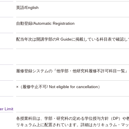
英語/English
自動登録/Automatic Registration
配当年次は開講学部のR Guideに掲載している科目表で確認
履修登録システムの『他学部・他研究科履修不許可科目一覧』
×（履修中止不可/ Not eligible for cancellation）
er Limit
各授業科目は、学部・研究科の定める学位授与方針（DP）や
リキュラム上に配置されています。詳細はカリキュラム・マッ