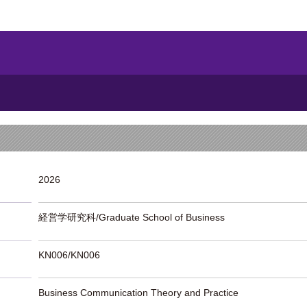
2026
経営学研究科/Graduate School of Business
KN006/KN006
Business Communication Theory and Practice