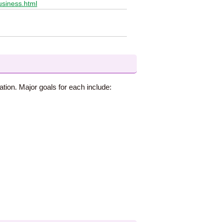
usiness.html
tion. Major goals for each include: