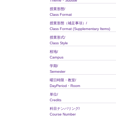
Theme・Subtitle
授業形態/
Class Format
授業形態（補足事項）/
Class Format (Supplementary Items)
授業形式/
Class Style
校地/
Campus
学期/
Semester
曜日時限・教室/
DayPeriod・Room
単位/
Credits
科目ナンバリング/
Course Number