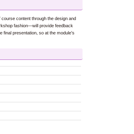
of course content through the design and
rkshop fashion—will provide feedback
 final presentation, so at the module’s