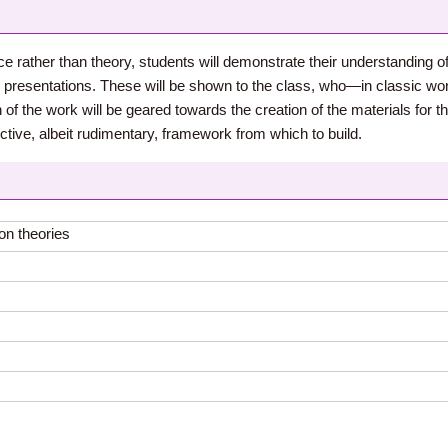
tice rather than theory, students will demonstrate their understanding 
presentations. These will be shown to the class, who—in classic wo
 the work will be geared towards the creation of the materials for the
tive, albeit rudimentary, framework from which to build.
on theories