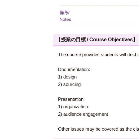
備考/
Notes
【授業の目標 / Course Objectives】
The course provides students with techni
Documentation:
1) design
2) sourcing
Presentation:
1) organization
2) audience engagement
Other issues may be covered as the cla