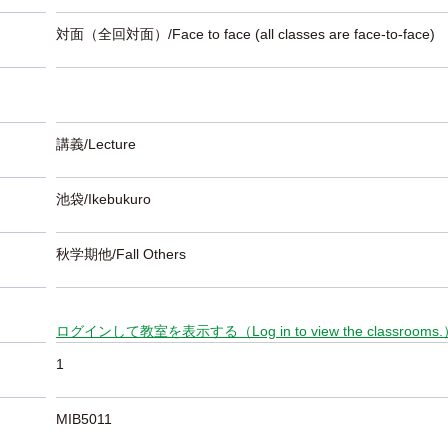
対面（全回対面）/Face to face (all classes are face-to-face)
講義/Lecture
池袋/Ikebukuro
秋学期他/Fall Others
ログインして教室を表示する（Log in to view the classrooms
1
MIB5011