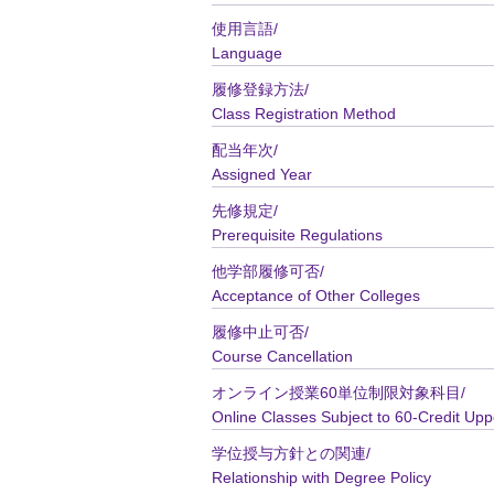
使用言語/
Language
履修登録方法/
Class Registration Method
配当年次/
Assigned Year
先修規定/
Prerequisite Regulations
他学部履修可否/
Acceptance of Other Colleges
履修中止可否/
Course Cancellation
オンライン授業60単位制限対象科目/
Online Classes Subject to 60-Credit Upp
学位授与方針との関連/
Relationship with Degree Policy