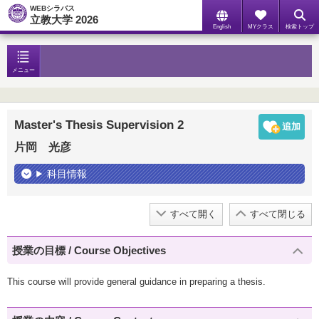
WEBシラバス
立教大学 2026
English
MYクラス
検索トップ
メニュー
Master's Thesis Supervision 2
片岡 光彦
科目情報
すべて開く
すべて閉じる
授業の目標 / Course Objectives
This course will provide general guidance in preparing a thesis.