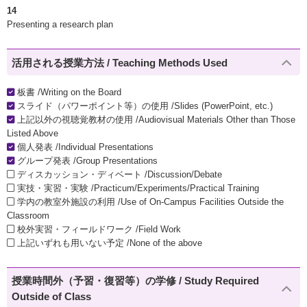
14
Presenting a research plan
活用される授業方法 / Teaching Methods Used
板書 /Writing on the Board
スライド（パワーポイント等）の使用 /Slides (PowerPoint, etc.)
上記以外の視聴覚教材の使用 /Audiovisual Materials Other than Those
Listed Above
個人発表 /Individual Presentations
グループ発表 /Group Presentations
ディスカッション・ディベート /Discussion/Debate
実技・実習・実験 /Practicum/Experiments/Practical Training
学内の教室外施設の利用 /Use of On-Campus Facilities Outside the
Classroom
校外実習・フィールドワーク /Field Work
上記いずれも用いない予定 /None of the above
授業時間外（予習・復習等）の学修 / Study Required
Outside of Class