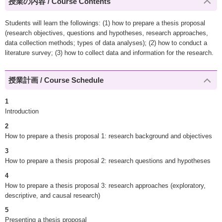
授業の内容 / Course Contents
Students will learn the followings: (1) how to prepare a thesis proposal
(research objectives, questions and hypotheses, research approaches,
data collection methods; types of data analyses); (2) how to conduct a
literature survey; (3) how to collect data and information for the research.
授業計画 / Course Schedule
1
Introduction
2
How to prepare a thesis proposal 1: research background and objectives
3
How to prepare a thesis proposal 2: research questions and hypotheses
4
How to prepare a thesis proposal 3: research approaches (exploratory,
descriptive, and causal research)
5
Presenting a thesis proposal