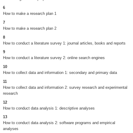
6
How to make a research plan 1
7
How to make a research plan 2
8
How to conduct a literature survey 1: journal articles, books and reports
9
How to conduct a literature survey 2: online search engines
10
How to collect data and information 1: secondary and primary data
11
How to collect data and information 2: survey research and experimental
research
12
How to conduct data analysis 1: descriptive analyses
13
How to conduct data analysis 2: software programs and empirical
analyses