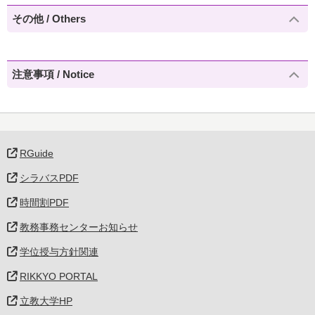
その他 / Others
注意事項 / Notice
RGuide
シラバスPDF
時間割PDF
教務事務センターお知らせ
学位授与方針関連
RIKKYO PORTAL
立教大学HP