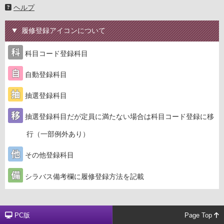
ヘルプ
履修登録アイコンについて
科目コード登録科目
自動登録科目
抽選登録科目
抽選登録科目だが定員に満たない場合は科目コード登録に移
行（一部例外あり）
その他登録科目
シラバス備考欄に履修登録方法を記載
PC版
Page Top