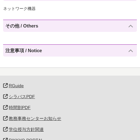
ネットワーク機器
その他 / Others
注意事項 / Notice
RGuide
シラバスPDF
時間割PDF
教務事務センターお知らせ
学位授与方針関連