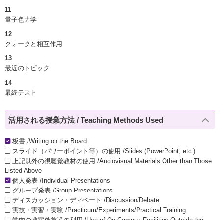
11
量子色力学
12
クォークと相互作用
13
最近のトピック
14
最終テスト
活用される授業方法 / Teaching Methods Used
板書 /Writing on the Board
スライド（パワーポイント等）の使用 /Slides (PowerPoint, etc.)
上記以外の視聴覚教材の使用 /Audiovisual Materials Other than Those
Listed Above
個人発表 /Individual Presentations
グループ発表 /Group Presentations
ディスカッション・ディベート /Discussion/Debate
実技・実習・実験 /Practicum/Experiments/Practical Training
学内の教室外施設の利用 /Use of On-Campus Facilities Outside the