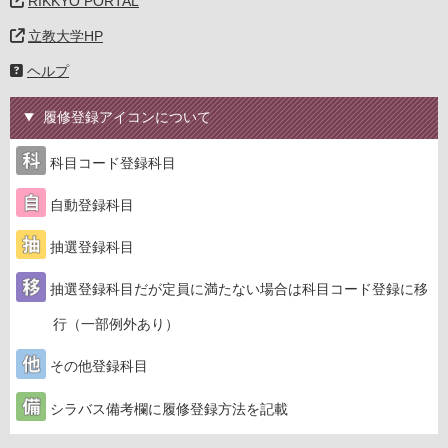
RIKKYO PORTAL
立教大学HP
ヘルプ
履修登録アイコンについて
科目コード登録科目
自動登録科目
抽選登録科目
抽選登録科目だが定員に満たない場合は科目コード登録に移
行（一部例外あり）
その他登録科目
シラバス備考欄に履修登録方法を記載