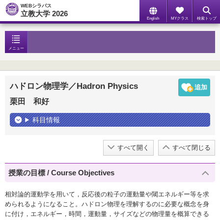
WEBシラバス
立教大学 2026
English
MYクラス
検索トップ
メニュー
ハドロン物理学／Hadron Physics
栗田 和好
科目情報
すべて開く
すべて閉じる
授業の目標 / Course Objectives
相対論的運動学を用いて，反応後の粒子の運動量や閾エネルギー等を求
められるようになること。ハドロン物理を理解するのに必要な概念を身
に付け，エネルギー，時間，運動量，サイズなどの物理量を概算できる