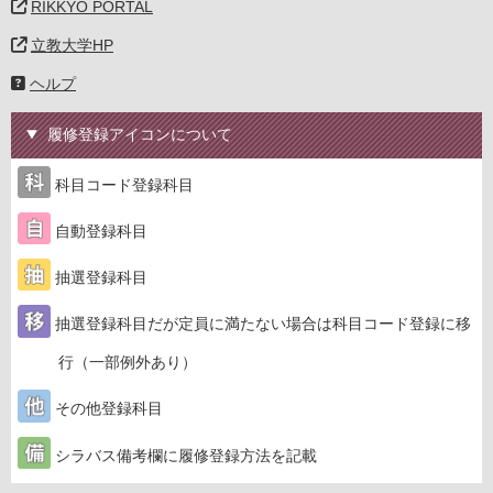
RIKKYO PORTAL
立教大学HP
ヘルプ
履修登録アイコンについて
科目コード登録科目
自動登録科目
抽選登録科目
抽選登録科目だが定員に満たない場合は科目コード登録に移
行（一部例外あり）
その他登録科目
シラバス備考欄に履修登録方法を記載