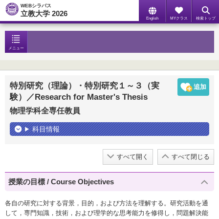
WEBシラバス
立教大学 2026
English
MYクラス
検索トップ
メニュー
特別研究（理論）・特別研究１～３（実
験）／Research for Master's Thesis
物理学科全専任教員
科目情報
すべて開く
すべて閉じる
授業の目標 / Course Objectives
各自の研究に対する背景，目的，および方法を理解する。研究活動を通
して，専門知識，技術，および理学的な思考能力を修得し，問題解決能