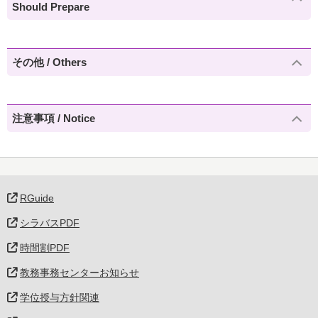
Should Prepare
その他 / Others
注意事項 / Notice
RGuide
シラバスPDF
時間割PDF
教務事務センターお知らせ
学位授与方針関連