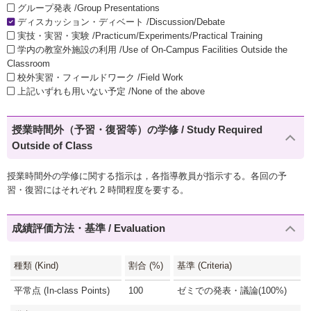
グループ発表 /Group Presentations
ディスカッション・ディベート /Discussion/Debate
実技・実習・実験 /Practicum/Experiments/Practical Training
学内の教室外施設の利用 /Use of On-Campus Facilities Outside the
Classroom
校外実習・フィールドワーク /Field Work
上記いずれも用いない予定 /None of the above
授業時間外（予習・復習等）の学修 / Study Required
Outside of Class
授業時間外の学修に関する指示は，各指導教員が指示する。各回の予
習・復習にはそれぞれ 2 時間程度を要する。
成績評価方法・基準 / Evaluation
種類 (Kind)
割合 (%)
基準 (Criteria)
平常点 (In-class Points)
100
ゼミでの発表・議論(100%)