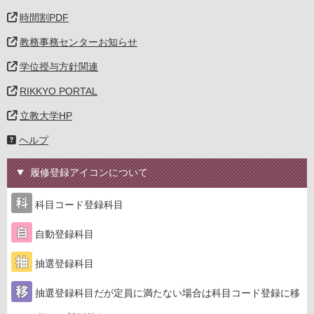
時間割PDF
教務事務センターお知らせ
学位授与方針関連
RIKKYO PORTAL
立教大学HP
ヘルプ
履修登録アイコンについて
科目コード登録科目
自動登録科目
抽選登録科目
抽選登録科目だが定員に満たない場合は科目コード登録に移