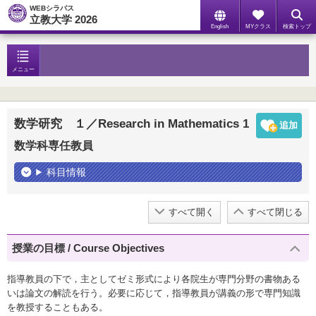
WEBシラバス
立教大学 2026
English
MYクラス
検索トップ
メニュー
数学研究 １／Research in Mathematics 1
数学科専任教員
科目情報
すべて開く
すべて閉じる
授業の目標 / Course Objectives
指導教員の下で，主としてゼミ形式により各院生が専門分野の書物ある
いは論文の解読を行う。必要に応じて，指導教員が講義の形で専門知識
を教授することもある。