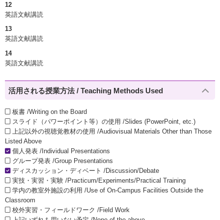
12
英語文献講読
13
英語文献講読
14
英語文献講読
活用される授業方法 / Teaching Methods Used
板書 /Writing on the Board
スライド（パワーポイント等）の使用 /Slides (PowerPoint, etc.)
上記以外の視聴覚教材の使用 /Audiovisual Materials Other than Those
Listed Above
個人発表 /Individual Presentations
グループ発表 /Group Presentations
ディスカッション・ディベート /Discussion/Debate
実技・実習・実験 /Practicum/Experiments/Practical Training
学内の教室外施設の利用 /Use of On-Campus Facilities Outside the
Classroom
校外実習・フィールドワーク /Field Work
上記いずれも用いない予定 /None of the above