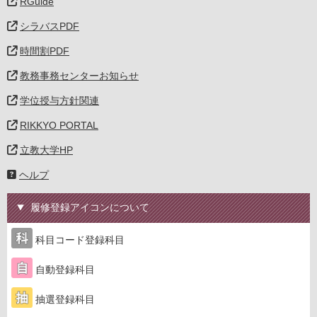
RGuide
シラバスPDF
時間割PDF
教務事務センターお知らせ
学位授与方針関連
RIKKYO PORTAL
立教大学HP
ヘルプ
履修登録アイコンについて
科目コード登録科目
自動登録科目
抽選登録科目