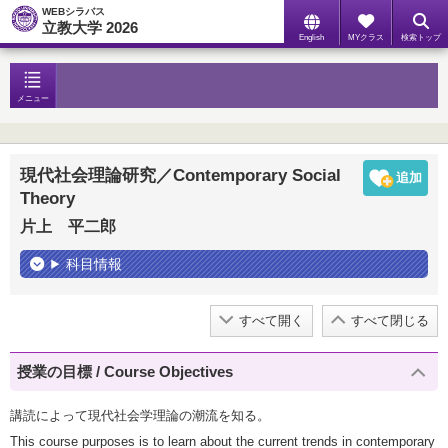
WEBシラバス
立教大学 2026
English
MYクラス
検索トップ
メニュー
現代社会理論研究／Contemporary Social
Theory
片上 平二郎
科目情報
すべて開く
すべて閉じる
授業の目標 / Course Objectives
講読によって現代社会学理論の潮流を知る。
This course purposes is to learn about the current trends in contemporary