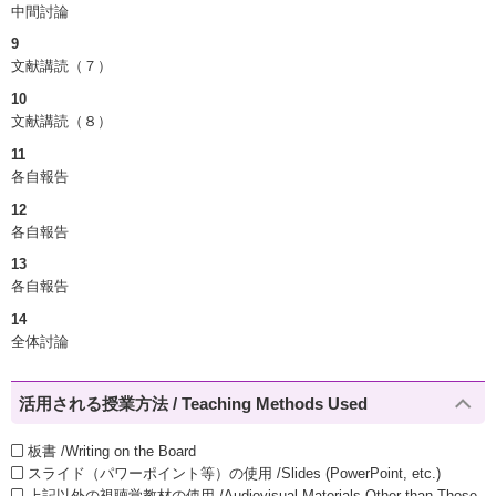
中間討論
9
文献講読（７）
10
文献講読（８）
11
各自報告
12
各自報告
13
各自報告
14
全体討論
活用される授業方法 / Teaching Methods Used
板書 /Writing on the Board
スライド（パワーポイント等）の使用 /Slides (PowerPoint, etc.)
上記以外の視聴覚教材の使用 /Audiovisual Materials Other than Those