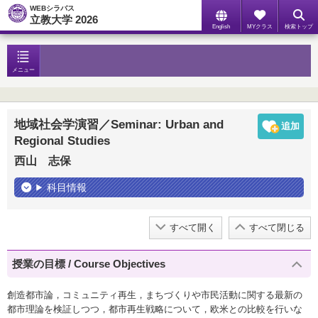
WEBシラバス
立教大学 2026
English
MYクラス
検索トップ
メニュー
地域社会学演習／Seminar: Urban and
Regional Studies
西山 志保
科目情報
すべて開く
すべて閉じる
授業の目標 / Course Objectives
創造都市論，コミュニティ再生，まちづくりや市民活動に関する最新の
都市理論を検証しつつ，都市再生戦略について，欧米との比較を行いな