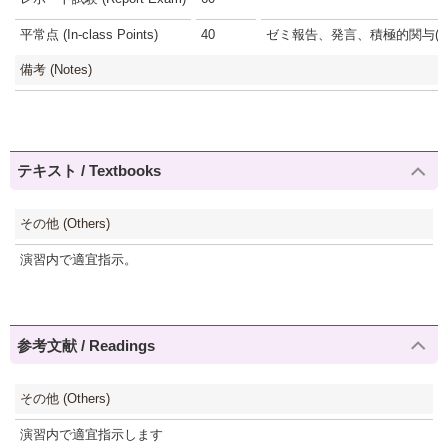
平常点 (In-class Points)
40
ゼミ報告、発言、積極的関与(40
備考 (Notes)
テキスト / Textbooks
その他 (Others)
演習内で適宜指示。
参考文献 / Readings
その他 (Others)
演習内で適宜指示します