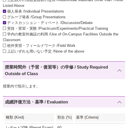
Listed Above
個人発表 /Individual Presentations
グループ発表 /Group Presentations
ディスカッション・ディベート /Discussion/Debate
実技・実習・実験 /Practicum/Experiments/Practical Training
学内の教室外施設の利用 /Use of On-Campus Facilities Outside the
Classroom
校外実習・フィールドワーク /Field Work
上記いずれも用いない予定 /None of the above
授業時間外（予習・復習等）の学修 / Study Required
Outside of Class
授業内で指示します。
成績評価方法・基準 / Evaluation
種類 (Kind)
割合 (%)
基準 (Criteria)
レポート試験 (Report Exam)
60