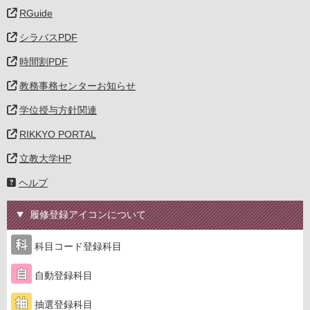
RGuide
シラバスPDF
時間割PDF
教務事務センターお知らせ
学位授与方針関連
RIKKYO PORTAL
立教大学HP
ヘルプ
履修登録アイコンについて
科目コード登録科目
自動登録科目
抽選登録科目