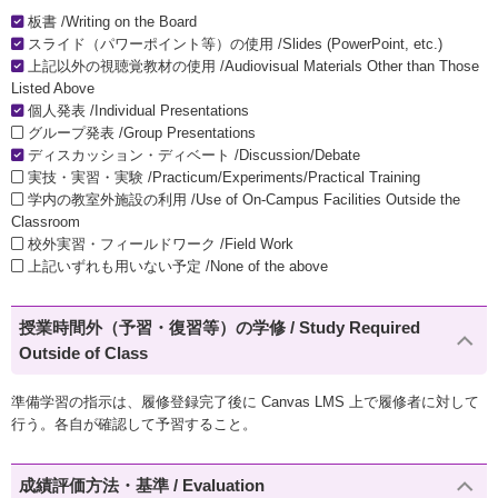
板書 /Writing on the Board
スライド（パワーポイント等）の使用 /Slides (PowerPoint, etc.)
上記以外の視聴覚教材の使用 /Audiovisual Materials Other than Those
Listed Above
個人発表 /Individual Presentations
グループ発表 /Group Presentations
ディスカッション・ディベート /Discussion/Debate
実技・実習・実験 /Practicum/Experiments/Practical Training
学内の教室外施設の利用 /Use of On-Campus Facilities Outside the
Classroom
校外実習・フィールドワーク /Field Work
上記いずれも用いない予定 /None of the above
授業時間外（予習・復習等）の学修 / Study Required
Outside of Class
準備学習の指示は、履修登録完了後に Canvas LMS 上で履修者に対して
行う。各自が確認して予習すること。
成績評価方法・基準 / Evaluation