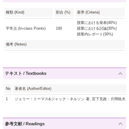
種類 (Kind)
割合 (%)
基準 (Criteria)
授業における発表(40%)
平常点 (In-class Points)
100
授業における討論(30%)
授業内レポート(30%)
備考 (Notes)
テキスト / Textbooks
No
著者名 (Author/Editor)
1
ジェリー・トーマス&ジャック・ネルソン 著, 宮下充政・片岡暁夫 
参考文献 / Readings