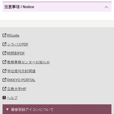
注意事項 / Notice
RGuide
シラバスPDF
時間割PDF
教務事務センターお知らせ
学位授与方針関連
RIKKYO PORTAL
立教大学HP
ヘルプ
履修登録アイコンについて