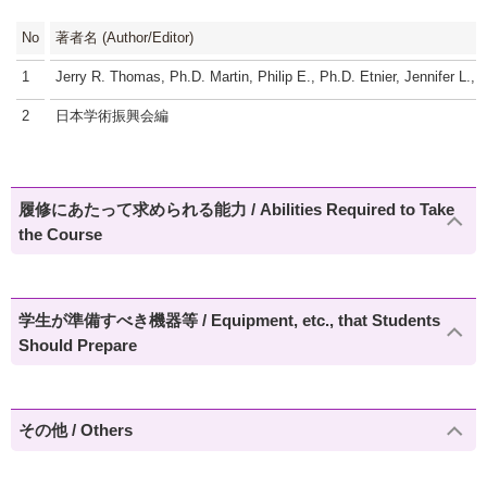
No
著者名 (Author/Editor)
1
Jerry R. Thomas, Ph.D. Martin, Philip E., Ph.D. Etnier, Jennifer L.,
2
日本学術振興会編
履修にあたって求められる能力 / Abilities Required to Take
the Course
学生が準備すべき機器等 / Equipment, etc., that Students
Should Prepare
その他 / Others