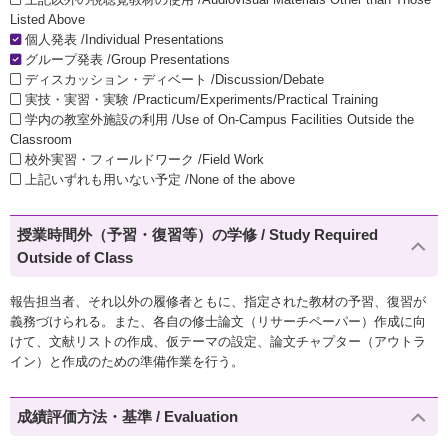
Listed Above
個人発表 /Individual Presentations
グループ発表 /Group Presentations
ディスカッション・ディベート /Discussion/Debate
実技・実習・実験 /Practicum/Experiments/Practical Training
学内の教室外施設の利用 /Use of On-Campus Facilities Outside the
Classroom
校外実習・フィールドワーク /Field Work
上記いずれも用いない予定 /None of the above
授業時間外（予習・復習等）の学修 / Study Required
Outside of Class
報告担当者、それ以外の履修者ともに、指定された教材の予習、復習が
義務づけられる。また、各自の修士論文（リサーチペーパー）作成に向
けて、文献リストの作成、仮テーマの設定、論文チャプター（アウトラ
イン）と作成のための準備作業を行う。
成績評価方法・基準 / Evaluation