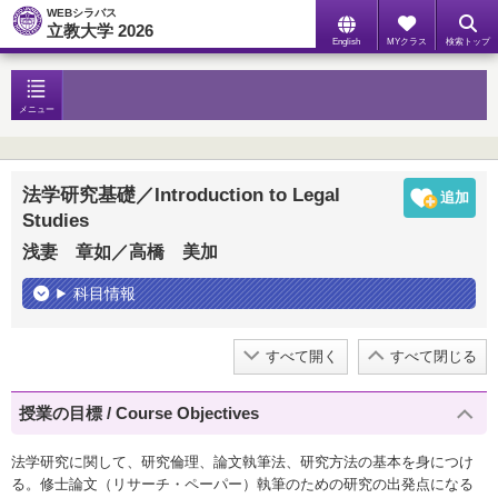
WEBシラバス
立教大学 2026
English
MYクラス
検索トップ
メニュー
法学研究基礎／Introduction to Legal
Studies
浅妻 章如／高橋 美加
科目情報
すべて開く
すべて閉じる
授業の目標 / Course Objectives
法学研究に関して、研究倫理、論文執筆法、研究方法の基本を身につけ
る。修士論文（リサーチ・ペーパー）執筆のための研究の出発点になる