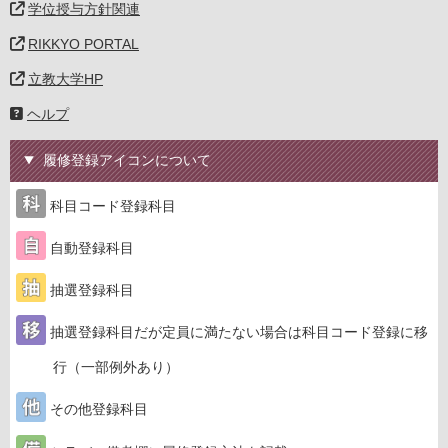
学位授与方針関連
RIKKYO PORTAL
立教大学HP
ヘルプ
履修登録アイコンについて
科目コード登録科目
自動登録科目
抽選登録科目
抽選登録科目だが定員に満たない場合は科目コード登録に移
行（一部例外あり）
その他登録科目