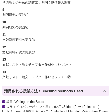
学術論文のための調査③：判例文献情報の調査
9
判例研究の実践①
10
判例研究の実践②
11
文献資料研究の実践①
12
文献資料研究の実践②
13
文献リスト・論文チャプター作成セッション①
14
文献リスト・論文チャプター作成セッション②
活用される授業方法 / Teaching Methods Used
板書 /Writing on the Board
スライド（パワーポイント等）の使用 /Slides (PowerPoint, etc.)
上記以外の視聴覚教材の使用 /Audiovisual Materials Other than Those